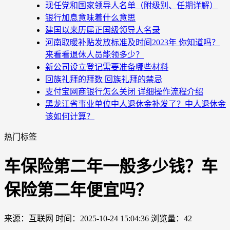
现任党和国家领导人名单（附级别、任期详解）
银行加息意味着什么意思
建国以来历届正国级领导人名录
河南取暖补贴发放标准及时间2023年 你知道吗？
来看看退休人员能领多少？
新公司设立登记需要准备哪些材料
回族礼拜的拜数 回族礼拜的禁忌
支付宝网商银行怎么关闭 详细操作流程介绍
黑龙江省事业单位中人退休金补发了？中人退休金
该如何计算？
热门标签
车保险第二年一般多少钱？车
保险第二年便宜吗？
来源：互联网
时间：2025-10-24 15:04:36
浏览量：42