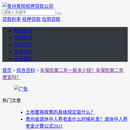
贷款利率
抵押贷款
信用贷款
网站首页
贷款知识
贷款问答
综合百科
关于我们
首页
>
综合百科
>
车保险第二年一般多少钱？车保险第二年
便宜吗？
热门文章
土地置换政策的具体规定是什么？
贵州省退休中人养老金什么时候补发？退休中人养
老金计算公式2021