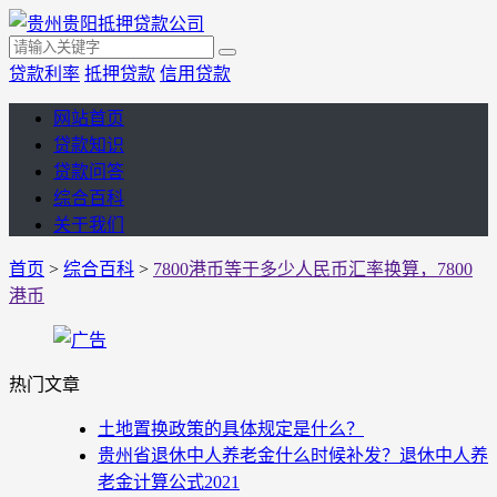
贷款利率
抵押贷款
信用贷款
网站首页
贷款知识
贷款问答
综合百科
关于我们
首页
>
综合百科
>
7800港币等于多少人民币汇率换算，7800
港币
热门文章
土地置换政策的具体规定是什么？
贵州省退休中人养老金什么时候补发？退休中人养
老金计算公式2021