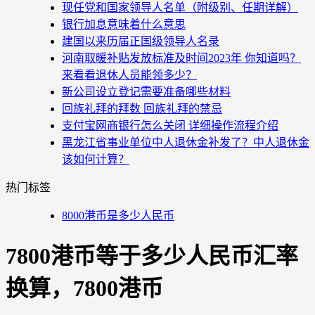
现任党和国家领导人名单（附级别、任期详解）
银行加息意味着什么意思
建国以来历届正国级领导人名录
河南取暖补贴发放标准及时间2023年 你知道吗？
来看看退休人员能领多少？
新公司设立登记需要准备哪些材料
回族礼拜的拜数 回族礼拜的禁忌
支付宝网商银行怎么关闭 详细操作流程介绍
黑龙江省事业单位中人退休金补发了？中人退休金
该如何计算？
热门标签
8000港币是多少人民币
7800港币等于多少人民币汇率
换算，7800港币