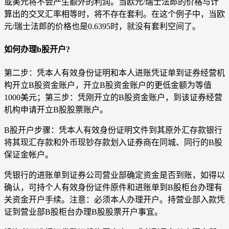
或美元将不会产生额外的利润。当欧元/瑞士法郎的价格与计
算出的交叉汇率相等时，将不存在套利。在这个例子中，当欧
元/瑞士法郎的价格也是0.6395时，就没有套利空间了。
如何办理b股开户?
第二步：凭本人有效身份证明和本人进账凭证单到证券经营机
构开立B股资金账户，开立B股资金账户的更低金额为等值
1000美元；第三步：凭刚开立的B股资金账户，到该证券经营
机构申请开立B股股票账户。
B股开户步骤：凭本人有效身份证明文件到其原外汇存款银行
将其现汇存款和外币现钞存款划入证券商在同城、同行的B股
保证金帐户。
凭银行的进账单到证券公司营业部确定资金是否到账，如得以
确认，可持个人有效身份证件原件和进账单到B股柜台办理有
关资金开户手续。注意：必须本人办理开户。持营业部入款凭
证到营业部B股柜台办理B股股票开户事宜。