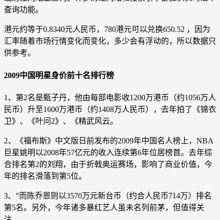
查询功能。
港元约等于0.8340元人民币，780港元可以兑换650.52 ，因为
汇率随着市场行情变化而变化，多少会有浮动的，所以数据只
供参考。
2009中国明星身价前十名排行榜
1、第2名是甄子丹，他由每部电影收1200万港币（约1056万人
民币）升至1600万港币（约1408万人民币），去年拍了《锦衣
卫》、《叶问2》、《精武风云。
2、《福布斯》中文版日前发布的2009年中国名人榜上，NBA
巨星姚明以2008年57亿元的收入连续第6年位居榜首。去年综
合排名第2的刘翔，由于折戟奥运赛场，影响了商业价值，今
年的排名滑落到第5位。
3、”而陈乔恩则以3570万元新台币（约合人民币714万）排名
第5名。另外，今年诸多暴红艺人虽未名列前茅，但值得关
注。