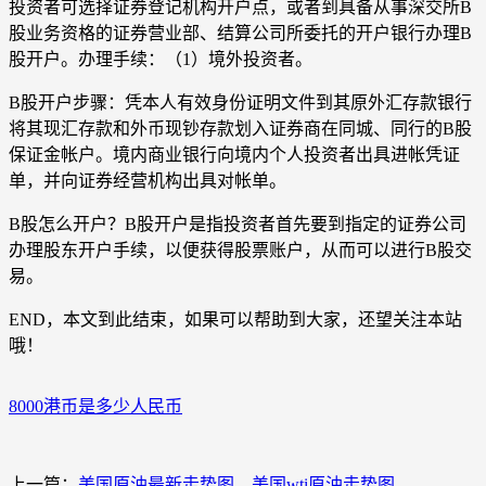
投资者可选择证券登记机构开户点，或者到具备从事深交所B
股业务资格的证券营业部、结算公司所委托的开户银行办理B
股开户。办理手续：（1）境外投资者。
B股开户步骤：凭本人有效身份证明文件到其原外汇存款银行
将其现汇存款和外币现钞存款划入证券商在同城、同行的B股
保证金帐户。境内商业银行向境内个人投资者出具进帐凭证
单，并向证券经营机构出具对帐单。
B股怎么开户？B股开户是指投资者首先要到指定的证券公司
办理股东开户手续，以便获得股票账户，从而可以进行B股交
易。
END，本文到此结束，如果可以帮助到大家，还望关注本站
哦！
8000港币是多少人民币
上一篇：
美国原油最新走势图，美国wti原油走势图