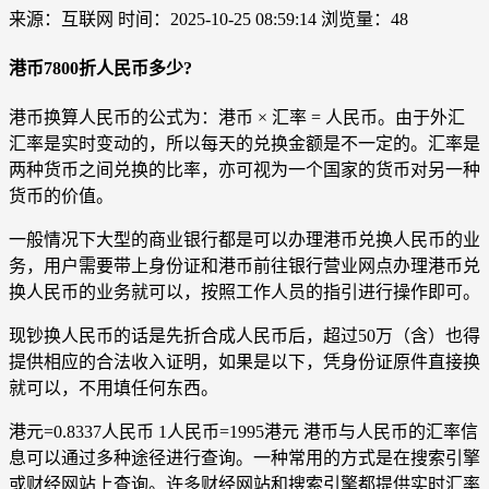
来源：互联网
时间：2025-10-25 08:59:14
浏览量：48
港币7800折人民币多少?
港币换算人民币的公式为：港币 × 汇率 = 人民币。由于外汇
汇率是实时变动的，所以每天的兑换金额是不一定的。汇率是
两种货币之间兑换的比率，亦可视为一个国家的货币对另一种
货币的价值。
一般情况下大型的商业银行都是可以办理港币兑换人民币的业
务，用户需要带上身份证和港币前往银行营业网点办理港币兑
换人民币的业务就可以，按照工作人员的指引进行操作即可。
现钞换人民币的话是先折合成人民币后，超过50万（含）也得
提供相应的合法收入证明，如果是以下，凭身份证原件直接换
就可以，不用填任何东西。
港元=0.8337人民币 1人民币=1995港元 港币与人民币的汇率信
息可以通过多种途径进行查询。一种常用的方式是在搜索引擎
或财经网站上查询。许多财经网站和搜索引擎都提供实时汇率