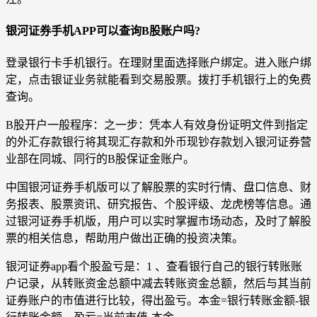
银河证券手机APP可以查询B股账户吗?
登录银行卡手机银行。在理财里面选择账户绑定。进入账户绑
定，点击银证业务就能看到交易股票。拨打手机银行上的免费
查询。
B股开户一般程序：之一步：凭本人有效身份证明文件到指定
的外汇存款银行将其现汇存款和外币现钞存款划入银河证券营
业部在同城、同行的B股保证金账户。
中国银河证券手机版可以了解股票的实时行情、盘口信息、财
务报表、股票资讯、研究报告、个股评级、龙虎榜等信息。通
过银河证券手机版，用户可以实时掌握市场动态，及时了解股
票的相关信息，帮助用户做出正确的投资决策。
银河证券app看个股盈亏是：1 、查看银行自己的银行转账账
户记录，从转账资金总额中减去转账资金总额，然后与其当前
证券账户的市值进行比较，得出盈亏。本金=银行转账金额-银