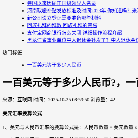
建国以来历届正国级领导人名录
河南取暖补贴发放标准及时间2023年 你知道吗？
新公司设立登记需要准备哪些材料
回族礼拜的拜数 回族礼拜的禁忌
支付宝网商银行怎么关闭 详细操作流程介绍
黑龙江省事业单位中人退休金补发了？中人退休金
热门标签
一百美元等于多少人民币
一百美元等于多少人民币?，一百
来源：互联网
时间：2025-10-25 08:59:50
浏览量：42
美元汇率换算公式
1、美元与人民币汇率的换算公式是：人民币数量 = 美元数量