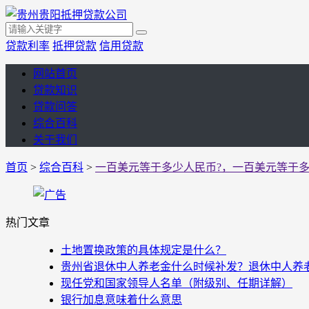
贷款利率
抵押贷款
信用贷款
网站首页
贷款知识
贷款问答
综合百科
关于我们
首页
>
综合百科
>
一百美元等于多少人民币?，一百美元等于多少
热门文章
土地置换政策的具体规定是什么？
贵州省退休中人养老金什么时候补发？退休中人养老金
现任党和国家领导人名单（附级别、任期详解）
银行加息意味着什么意思