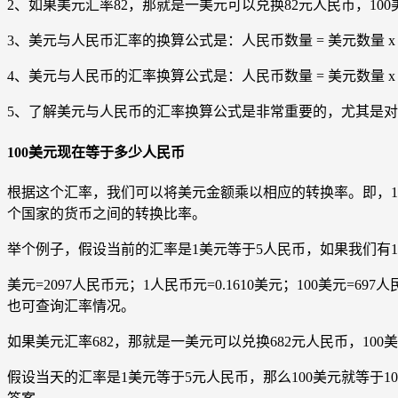
2、如果美元汇率82，那就是一美元可以兑换82元人民币，100
3、美元与人民币汇率的换算公式是：人民币数量 = 美元数量
4、美元与人民币的汇率换算公式是：人民币数量 = 美元数量 
5、了解美元与人民币的汇率换算公式是非常重要的，尤其是
100美元现在等于多少人民币
根据这个汇率，我们可以将美元金额乘以相应的转换率。即，100美
个国家的货币之间的转换比率。
举个例子，假设当前的汇率是1美元等于5人民币，如果我们有100
美元=2097人民币元；1人民币元=0.1610美元；100
也可查询汇率情况。
如果美元汇率682，那就是一美元可以兑换682元人民币，100
假设当天的汇率是1美元等于5元人民币，那么100美元就等于1