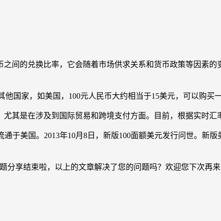
种货币之间的兑换比率，它会随着市场供求关系和货币政策等因素
在其他国家，如美国，100元人民币大约相当于15美元，可以购买
尤其是在涉及到国际贸易和跨境支付方面。目前，根据实时汇率，
主要流通于美国。2013年10月8日，新版100面额美元发行问世
的问题分享结束啦，以上的文章解决了您的问题吗？欢迎您下次再