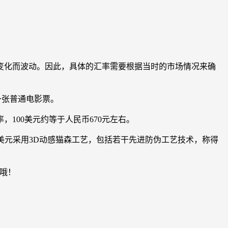
的变化而波动。因此，具体的汇率需要根据当时的市场情况来确
一张普通电影票。
100美元约等于人民币670元左右。
。新版美元采用3D动感猫森工艺，包括若干先进防伪工艺技术，称得
来哦！