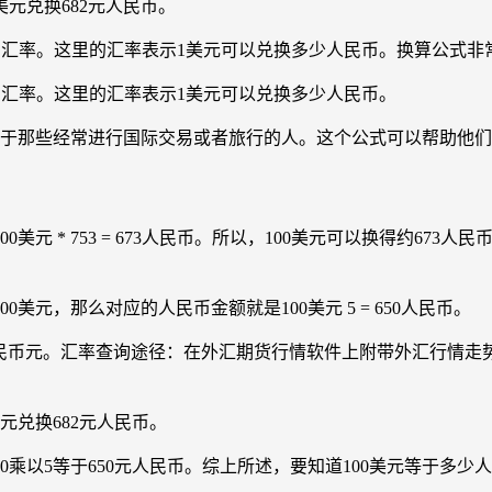
美元兑换682元人民币。
 x 汇率。这里的汇率表示1美元可以兑换多少人民币。换算公式
x 汇率。这里的汇率表示1美元可以兑换多少人民币。
对于那些经常进行国际交易或者旅行的人。这个公式可以帮助他
元 * 753 = 673人民币。所以，100美元可以换得约67
美元，那么对应的人民币金额就是100美元 5 = 650人民币。
美元=697人民币元。汇率查询途径：在外汇期货行情软件上附带外汇
美元兑换682元人民币。
00乘以5等于650元人民币。综上所述，要知道100美元等于