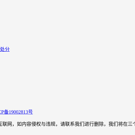
处分
CP备19002813号
，如内容侵权与违规，请联系我们进行删除，我们将在三个工作日内处