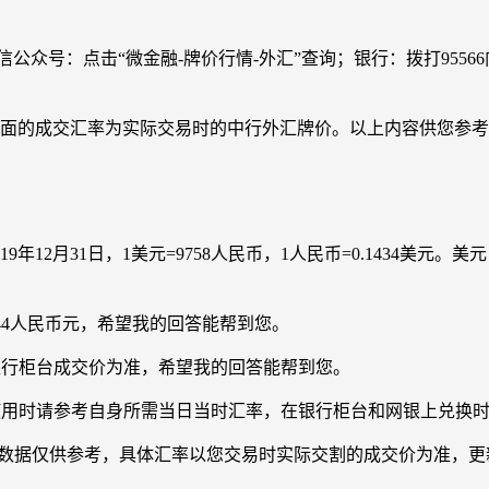
信公众号：点击“微金融-牌价行情-外汇”查询；银行：拨打955
页面的成交汇率为实际交易时的中行外汇牌价。以上内容供您参
年12月31日，1美元=9758人民币，1人民币=0.1434美元。美元（Uni
744人民币元，希望我的回答能帮到您。
以银行柜台成交价为准，希望我的回答能帮到您。
化的，使用时请参考自身所需当日当时汇率，在银行柜台和网银上兑
仅供参考，具体汇率以您交易时实际交割的成交价为准，更新时间：2021