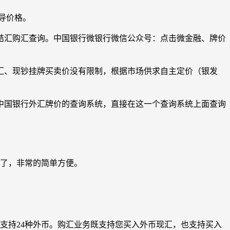
导价格。
结汇购汇查询。中国银行微银行微信公众号：点击微金融、牌价
汇、现钞挂牌买卖价没有限制，根据市场供求自主定价（银发
中国银行外汇牌价的查询系统，直接在这一个查询系统上面查询
率了，非常的简单方便。
支持24种外币。购汇业务既支持您买入外币现汇，也支持买入