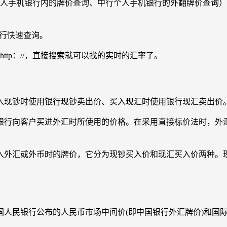
人手机银行内的牌价查询、中行个人手机银行的外翻牌价查询）
银行快速查询。
tp：//，直接搜索就可以找的实时的汇率了。
入现钞时使用银行现钞卖出价、买入现汇时使用银行现汇卖出价
外汇银行向客户买进外汇时所使用的价格。在采用直接标价法时，
入外汇或外币时的牌价，它分为现钞买入价和现汇买入价两种。
国人民银行公布的人民币市场中间价(即中国银行外汇牌价)和国