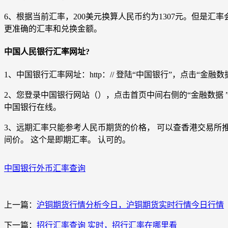
6、根据当前汇率，200美元换算人民币约为1307元。但
更准确的汇率和兑换金额。
中国人民银行汇率网址?
1、中国银行汇率网址：http：// 登陆“中国银行”，点击“金融数
2、您登录中国银行网站（），点击首页中间右侧的“金融数据 
中国银行在线。
3、远期汇率只能参考人民币期货的价格， 可以查香港交易所
间价。 这个是即期汇率。 认可的。
中国银行外币汇率查询
上一篇：
沪铜期货行情分析今日，沪铜期货实时行情今日行情
下一篇：
招行汇率查询 实时，招行汇率在哪里看