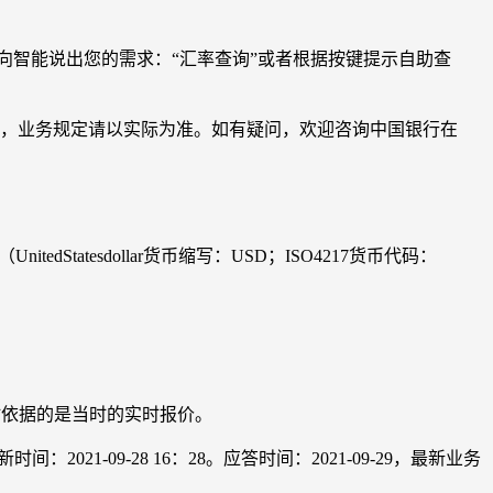
66向智能说出您的需求：“汇率查询”或者根据按键提示自助查
考，业务规定请以实际为准。如有疑问，欢迎咨询中国银行在
tedStatesdollar货币缩写：USD；ISO4217货币代码：
换时依据的是当时的实时报价。
-09-28 16：28。应答时间：2021-09-29，最新业务