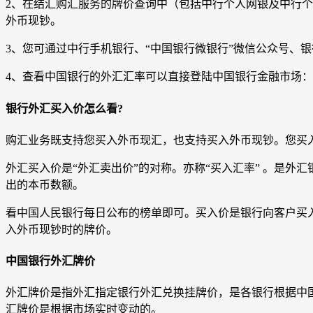
2、在结汇购汇服务的牌价查询中（包括中行个人网银及中行个
外币现钞。
3、您可通过中行手机银行、“中国银行微银行”微信公众号、
4、查看中国银行的外汇汇率可以直接登陆中国银行金融市场：ht
银行外汇买入价怎么看?
购汇业务既支持您买入外币现汇，也支持买入外币现钞。您买
外汇买入价是“外汇卖出价”的对称。亦称“买入汇率” 。是
出的本币数额。
看中国人民银行每日公布的榜单即可。买入价是银行向客户买
入外币现钞时的牌价。
中国银行外汇牌价
外汇牌价是指外汇指定银行外汇兑换挂牌价，是各银行根据中
汇牌价是根据市场实时变动的。