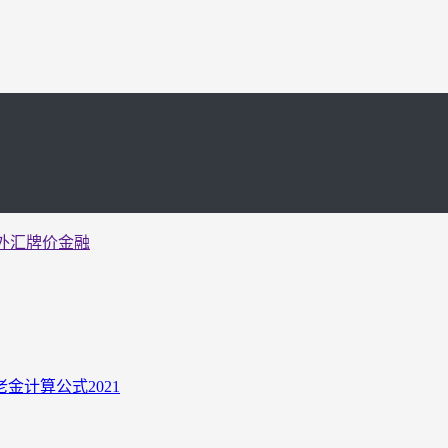
外汇牌价金融
计算公式2021