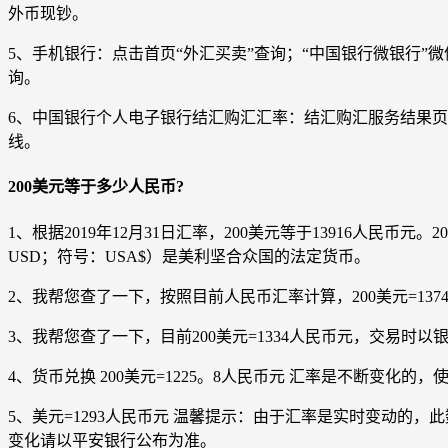
外币现钞。
5、手机银行：点击首页“外汇买卖”查询；“中国银行微银行”微
询。
6、中国银行个人电子银行结汇购汇汇率：结汇购汇服务结果
线。
200美元等于多少人民币?
1、根据2019年12月31日汇率，200美元等于13916人民币元。2019
USD；符号：USA$）是美利坚合众国的法定货币。
2、我帮您查了一下，按照目前人民币汇率计算，200美元=13
3、我帮您查了一下，目前200美元=1334人民币元，交易时
4、货币兑换 200美元=1225。8人民币元 汇率是不断变
5、美元=1293人民币元 温馨提示：由于汇率是实时变动的，此数据
变化请以平安银行公布为准。