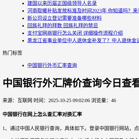
建国以来历届正国级领导人名录
河南取暖补贴发放标准及时间2023年 你知道吗？
新公司设立登记需要准备哪些材料
回族礼拜的拜数 回族礼拜的禁忌
支付宝网商银行怎么关闭 详细操作流程介绍
黑龙江省事业单位中人退休金补发了？中人退休金
热门标签
中国银行外币汇率查询
中国银行外汇牌价查询今日查
来源：互联网
时间：2025-10-25 09:02:06
浏览量：46
中国银行在网上怎么查汇率对换汇率
1、通过中国人民银行查询，具体如下。登录中国银行网站，点击