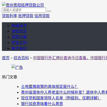
贷款利率
抵押贷款
信用贷款
网站首页
贷款知识
贷款问答
综合百科
关于我们
首页
>
综合百科
>
中国银行外汇牌价查询今日查看，中国银行
热门文章
土地置换政策的具体规定是什么？
贵州省退休中人养老金什么时候补发？退休中人养老金
现任党和国家领导人名单（附级别、任期详解）
银行加息意味着什么意思