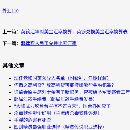
外汇110
上一篇：
英镑汇率对美金汇率换算，英镑兑换美金汇率换算表
下一篇：
菲律宾人民币兑换比索汇率
其他文章
现任党和国家领导人名单（附级别、任期详解）
何谓之高利贷？放高利贷可能涉嫌哪些金融犯罪？
证监会原主席刘士余有了新职务，曾被给予留党察看二年
邮局汇款手续费（邮局汇款手续费发票）
“大陆武力攻台台军撑不过百天”，国台办回应了
杀毒软件哪个好用（主流级杀毒软件评测）
手淫的危害有哪些
四则精灵最强职业选择（精灵传说职业选择）