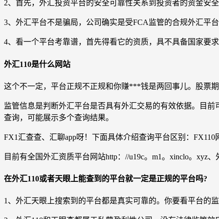
2、首先，外汇投资平台的安全可靠性关系到投资者的资金安
3、外汇平台不是骗局，公司确实是受FCA监管的合规外汇平台，并且参与(F
4、看一个平台考靠谱，首先得看它的资质，具不具备国家要
外汇110是什么网站
这个不一定，平台正规不正规和你赚***钱是两回事儿。股票
监管信息是判断外汇平台是否具有外汇交易的有效依据。目前可
查询，可能展示多个查询结果。
FX1汇查查、汇聊app呀！下面具体介绍查询平台区别：FX
目前有全国外汇资质平台网站http：//u19c。m1。xinclo
在外汇110或者天眼上能查到的平台就一定是正规的平台吗?
1、外汇天眼上搜索到的平台都是真实可靠的。你要看平台的