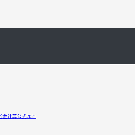
计算公式2021