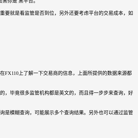
会黑你是 黑平台。
最重要就是看监管是否到位，另外还要考虑平台的交易成本，如
在FX110上了解一下交易商的信息，上面所提供的数据来源都
础的，毕竟很多监管机构都是英文的，而且得一步步来查询，好
处查询是模糊查询，可能展示多个查询结果。另外也可以通过监管