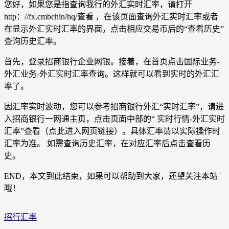
您好，如果您是指查询我行的外汇实时汇率，请打开
http：//fx.cmbchin/hq/查看 ，在该页面查询外汇实时汇率或者
在显示外汇实时汇率的界面，点击相应交易币后的“查看历史”
查询历史汇率。
首先，登录招商银行企业网银。接着，在首页点击国际业务-
外汇业务-外汇实时汇率查询。这样就可以看到实时的外汇汇
率了。
因汇率实时波动，您可以参考招商银行外汇“实时汇率”，请进
入招商银行一网通主页，点击页面中部的“ 实时行情-外汇实时
汇率”查看（点此进入网页链接）。具体汇率请以实际操作时
汇率为准。 如需查询历史汇率，在对应汇率后点击查看历
史。
END，本文到此结束，如果可以帮助到大家，还望关注本站
哦！
招行汇率