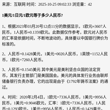
来源：互联网
时间：2025-10-25 09:02:33
浏览量：42
1美元/1日元/1欧元等于多少人民币?
1、根据2023年03月20号12点11分的数据显示，1欧元≈3607人
民币，1人民币≈0.1359欧元。此数据仅作参考，欧元对人民币
的汇率是依据时间，不断地波动的，具体要以中国银行牌价为
标准的。
2、人民币=0.1428美元，1美元=0020人民币，1英镑=1152人民
币，1欧元=7260人民币。
3、人民币=0.1545美元 其中美元是美利坚合众国的法定货
币，其发行主管部门是美国国会。美元的具体发行业务由联邦
储备银行负责办理，它的出现是由于《1792年铸币法案》的通
过。
4、时间：2020年2月4日，1欧元=7336人民币，1美元=9956人
民币，1美元=0.9046欧元，汇率：1欧元=7336人民币，1人民
币=0.1293欧元。1美元=9956人民币，1人民币=0.1429美元。