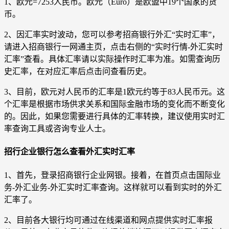
1、欧元=7253人民币。欧元（Euro）是欧盟中19个国家的货
币。
2、因汇率实时波动，您可以参考招商银行外汇“实时汇率”，
请进入招商银行一网通主页，点击右侧的“实时行情-外汇实时
汇率”查看。具体汇率请以实际操作时汇率为准。如需查询历
史汇率，在对应汇率后点击问查看历史。
3、目前，欧元对人民币的汇率是1欧元约等于83人民币元。这
个汇率是根据市场供求关系和国际金融市场的变化而不断变化
的。因此，如果您需要进行具体的汇率转换，建议使用实时汇
率查询工具或咨询专业人士。
招行企业银行怎么查看外汇实时汇率
1、首先，登录招商银行企业网银。接着，在首页点击国际业
务-外汇业务-外汇实时汇率查询。这样就可以看到实时的外汇
汇率了。
2、目前各大银行均可通过在线渠道和网点提供实时汇率报