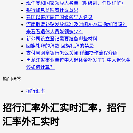
现任党和国家领导人名单（附级别、任期详解）
银行加息意味着什么意思
建国以来历届正国级领导人名录
河南取暖补贴发放标准及时间2023年 你知道吗？
来看看退休人员能领多少？
新公司设立登记需要准备哪些材料
回族礼拜的拜数 回族礼拜的禁忌
支付宝网商银行怎么关闭 详细操作流程介绍
黑龙江省事业单位中人退休金补发了？中人退休金
该如何计算？
热门标签
招行汇率
招行汇率外汇实时汇率，招行
汇率外汇实时