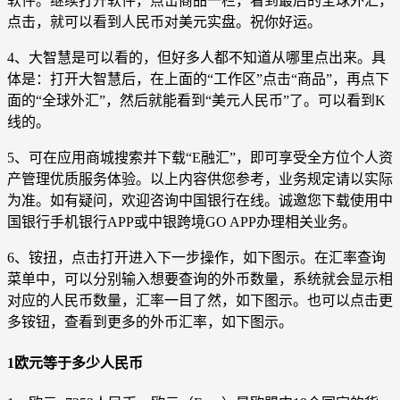
软件。继续打开软件，点击商品一栏，看到最后的全球外汇，
点击，就可以看到人民币对美元实盘。祝你好运。
4、大智慧是可以看的，但好多人都不知道从哪里点出来。具
体是：打开大智慧后，在上面的“工作区”点击“商品”，再点下
面的“全球外汇”，然后就能看到“美元人民币”了。可以看到K
线的。
5、可在应用商城搜索并下载“E融汇”，即可享受全方位个人资
产管理优质服务体验。以上内容供您参考，业务规定请以实际
为准。如有疑问，欢迎咨询中国银行在线。诚邀您下载使用中
国银行手机银行APP或中银跨境GO APP办理相关业务。
6、铵扭，点击打开进入下一步操作，如下图示。在汇率查询
菜单中，可以分别输入想要查询的外币数量，系统就会显示相
对应的人民币数量，汇率一目了然，如下图示。也可以点击更
多铵钮，查看到更多的外币汇率，如下图示。
1欧元等于多少人民币