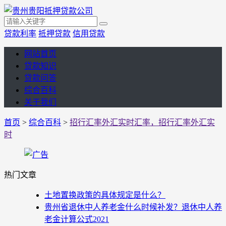
贷款利率
抵押贷款
信用贷款
网站首页
贷款知识
贷款问答
综合百科
关于我们
首页
>
综合百科
>
招行汇率外汇实时汇率，招行汇率外汇实
时
热门文章
土地置换政策的具体规定是什么？
贵州省退休中人养老金什么时候补发？退休中人养
老金计算公式2021