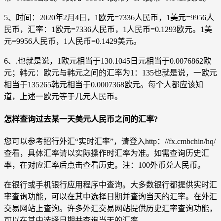
5、时间：2020年2月4日，1欧元=7336人民币，1美元=9956人
民币，汇率：1欧元=7336人民币，1人民币=0.1293欧元。1美
元=9956人民币，1人民币=0.1429美元。
6、.也就是说，1欧元相当于130.1045日元相当于0.0076862欧
元；韩元：欧元与韩元之间的汇率为1：135也就是说，一欧元
相当于135265韩元相当于0.0007368欧元。每个人都应该知
道，上述一欧元等于几元人民币。
怎样查询过去某一天美元人民币之间的汇率?
您可以参考招行外汇“实时汇率”，请登入http：//fx.cmbchin/hq/
查看，具体汇率请以实际操作时汇率为准。如需查询历史汇
率，在对应汇率后点击查看历史。注：100外币兑人民币。
在银行或手机银行应用程序中查询。大多数银行都提供实时汇
率查询功能，可以在其中选择日期并查询当天的汇率。在外汇
交易网站上查询。许多外汇交易网站提供历史汇率查询功能，
可以在其中选择日期并查询当天的汇率。