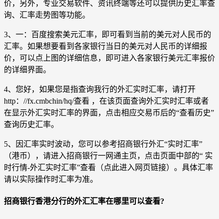
价，另外，专业交易软件、资讯终端等还可以提供历史汇率查
询、汇率走势图等功能。
3、一：百度搜索美元汇率，即可看到当前的美元对人民币的
汇率。如果想要看到各家银行当日的美元对人民币的详细报
价，可以点上图的详细信息，即可进入各家银行美元汇率报价
的详细界面。
4、您好，如果您是指查询我行的外汇实时汇率，请打开
http：//fx.cmbchin/hq/查看 ，在该页面查询外汇实时汇率或者
在显示外汇实时汇率的界面，点击相应交易币后的“查看历史”
查询历史汇率。
5、因汇率实时波动，您可以参考招商银行外汇“实时汇率”
（港币），请进入招商银行一网通主页，点击页面中部的“ 实
时行情-外汇实时汇率”查看（点此进入网页链接）。具体汇率
请以实际操作时汇率为准。
招商银行香港分行的外汇汇率在哪里可以查看?