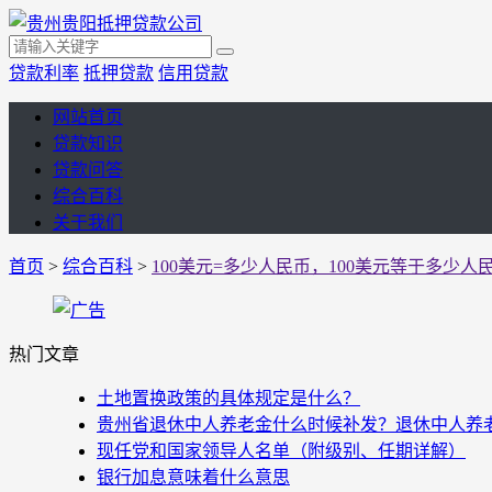
贷款利率
抵押贷款
信用贷款
网站首页
贷款知识
贷款问答
综合百科
关于我们
首页
>
综合百科
>
100美元=多少人民币，100美元等于多少人
热门文章
土地置换政策的具体规定是什么？
贵州省退休中人养老金什么时候补发？退休中人养老金
现任党和国家领导人名单（附级别、任期详解）
银行加息意味着什么意思