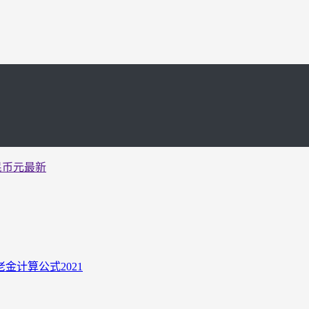
民币元最新
计算公式2021