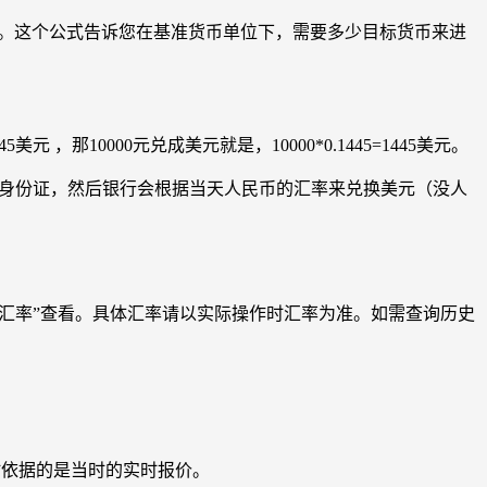
货币。这个公式告诉您在基准货币单位下，需要多少目标货币来进
那10000元兑成美元就是，10000*0.1445=1445美元。
的身份证，然后银行会根据当天人民币的汇率来兑换美元（没人
时汇率”查看。具体汇率请以实际操作时汇率为准。如需查询历史
换时依据的是当时的实时报价。