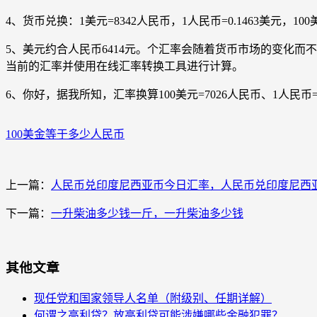
4、货币兑换：1美元=8342人民币，1人民币=0.1463美元，
5、美元约合人民币6414元。个汇率会随着货币市场的变化
当前的汇率并使用在线汇率转换工具进行计算。
6、你好，据我所知，汇率换算100美元=7026人民币、1人民币=
100美金等于多少人民币
上一篇：
人民币兑印度尼西亚币今日汇率，人民币兑印度尼西
下一篇：
一升柴油多少钱一斤，一升柴油多少钱
其他文章
现任党和国家领导人名单（附级别、任期详解）
何谓之高利贷？放高利贷可能涉嫌哪些金融犯罪？