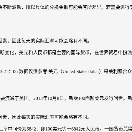
是汇率会不断波动，所以具体的兑换金额可能会有所差异。若需要进
的因素，因此每天的实际汇率可能会略有不同。
而不断变化，美元和人民币都是主要的国际货币，在世界贸易中扮
1-13 21：06 数据仅供参考 美元（United States doll
美元主要流通于美国。2013年10月8日，新版100面额美元发行
的因素，因此每天的实际汇率可能会略有不同。
人民币汇率中间价为6842，即100美元等于6842元人民币。一