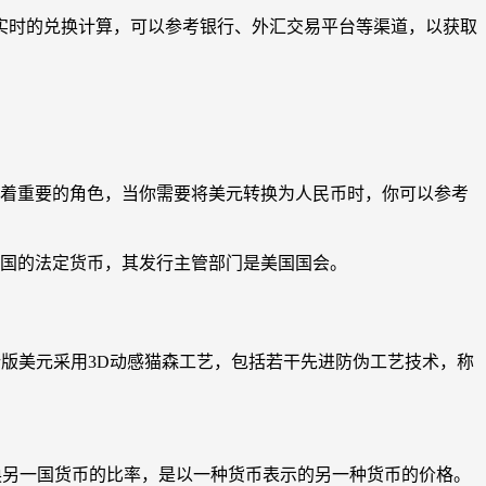
行实时的兑换计算，可以参考银行、外汇交易平台等渠道，以获取
演着重要的角色，当你需要将美元转换为人民币时，你可以参考
ar）是美利坚合众国的法定货币，其发行主管部门是美国国会。
问世。新版美元采用3D动感猫森工艺，包括若干先进防伪工艺技术，称
国货币兑换另一国货币的比率，是以一种货币表示的另一种货币的价格。