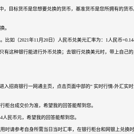
格。其中，目标货币是您想要兑换的货币，基准货币是您所拥有的
兑换。
021年11月20日）人民币兑美元汇率为：1人民币=0.1445美元 ，
，只有这种银行能进行外币兑换；去银行兑换美元时，带上自己
请进入招商银行一网通主页，点击页面中部的“ 实时行情-外汇实
以银行柜台成交价为准，希望我的回答能帮到您。
744人民币元，希望我的回答能帮到您。
化的，使用时请参考自身所需当日当时汇率，在银行柜台和网银上兑