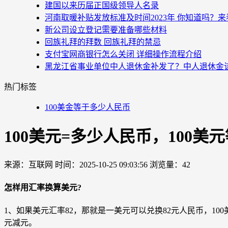
建国以来历届正国级领导人名录
河南取暖补贴发放标准及时间2023年 你知道吗？
新公司设立登记需要准备哪些材料
回族礼拜的拜数 回族礼拜的禁忌
支付宝网商银行怎么关闭 详细操作流程介绍
黑龙江省事业单位中人退休金补发了？中人退休金
热门标签
100美金等于多少人民币
100美元=多少人民币，100
来源：互联网
时间：2025-10-25 09:03:56
浏览量：42
怎样用汇率换算美元?
1、如果美元汇率82，那就是一美元可以兑换82元人民币，100美元
元减元。