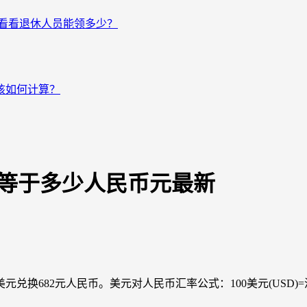
来看看退休人员能领多少？
该如何计算？
美元等于多少人民币元最新
兑换682元人民币。美元对人民币汇率公式：100美元(USD)=汇率