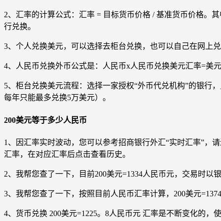
2、汇率的计算公式：汇率 = 目标货币价格 / 基准货币价
行兑换。
3、个人兑换美元，可以选择去柜台兑换，也可以自己在网上
4、人民币兑换外币公式是：人民币x人民币兑换美元汇率=美元。比如（2
5、柜台兑换美元流程：选择一家授权“外币代兑机构”的银行
每年只能最多兑换5万美元）。
200美元等于多少人民币
1、因汇率实时波动，您可以参考招商银行外汇“实时汇率”，
汇率，在对应汇率后点击查看历史。
2、我帮您查了一下，目前200美元=1334人民币元，交易时
3、我帮您查了一下，按照目前人民币汇率计算，200美元=13
4、货币兑换 200美元=1225。8人民币元 汇率是不断变