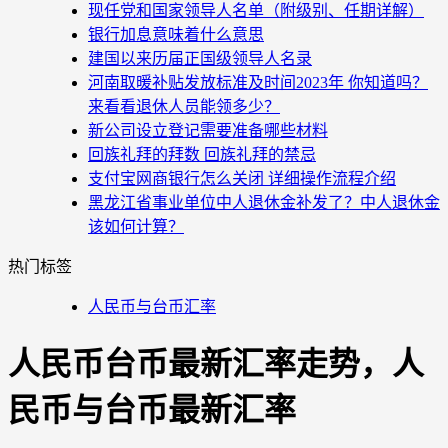
现任党和国家领导人名单（附级别、任期详解）
银行加息意味着什么意思
建国以来历届正国级领导人名录
河南取暖补贴发放标准及时间2023年 你知道吗？
来看看退休人员能领多少？
新公司设立登记需要准备哪些材料
回族礼拜的拜数 回族礼拜的禁忌
支付宝网商银行怎么关闭 详细操作流程介绍
黑龙江省事业单位中人退休金补发了？中人退休金
该如何计算？
热门标签
人民币与台币汇率
人民币台币最新汇率走势，人
民币与台币最新汇率