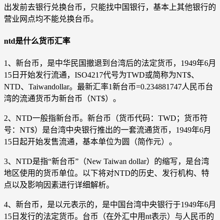
出发前去银行兑换台币，只能找中国银行，基本上其他银行的
营业网点均不能兑换台币。
ntd是什么货币汇率
1、新台币，是中华民国撤退到台湾后的法定货币，1949年6月
15日开始发行流通，ISO4217代号为TWD或简称为NT$、
NTD、Taiwandollar。最新汇率1新台币=0.234881747人民币台
湾的流通货币为新台币（NT$）。
2、NTD一般指新台币。新台币（货币代码：TWD；货币符
号：NT$）是台湾中央银行推出的一套流通货币，1949年6月
15日起开始发售流通，基本单位为圆（简作元）。
3、NTD是指“新台币”（New Taiwan dollar）的缩写，是台湾
地区使用的货币单位。以下将对NTD的历史、发行机构、特
点以及影响因素进行详细解析。
4、新台币，是以元表示的，是中国台湾中央银行于1949年6月
15日发行的法定货币。台币（在外汇中用nt表示）与人民币的