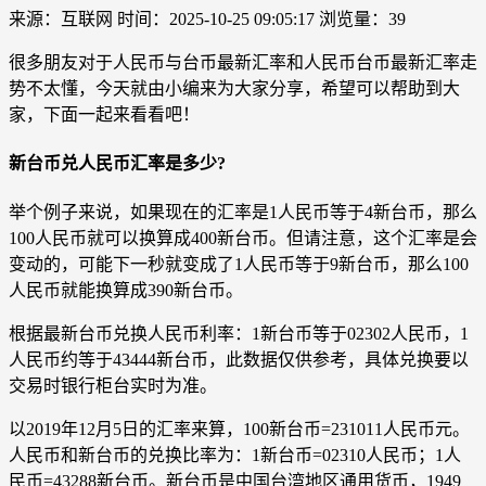
来源：互联网
时间：2025-10-25 09:05:17
浏览量：39
很多朋友对于人民币与台币最新汇率和人民币台币最新汇率走
势不太懂，今天就由小编来为大家分享，希望可以帮助到大
家，下面一起来看看吧！
新台币兑人民币汇率是多少?
举个例子来说，如果现在的汇率是1人民币等于4新台币，那么
100人民币就可以换算成400新台币。但请注意，这个汇率是会
变动的，可能下一秒就变成了1人民币等于9新台币，那么100
人民币就能换算成390新台币。
根据最新台币兑换人民币利率：1新台币等于02302人民币，1
人民币约等于43444新台币，此数据仅供参考，具体兑换要以
交易时银行柜台实时为准。
以2019年12月5日的汇率来算，100新台币=231011人民币元。
人民币和新台币的兑换比率为：1新台币=02310人民币；1人
民币=43288新台币。新台币是中国台湾地区通用货币，1949