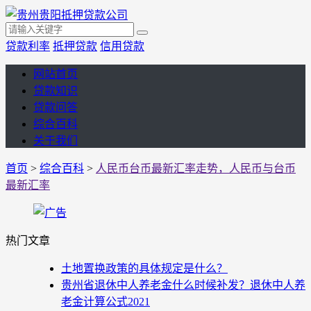
贷款利率
抵押贷款
信用贷款
网站首页
贷款知识
贷款问答
综合百科
关于我们
首页
>
综合百科
>
人民币台币最新汇率走势，人民币与台币
最新汇率
热门文章
土地置换政策的具体规定是什么？
贵州省退休中人养老金什么时候补发？退休中人养
老金计算公式2021