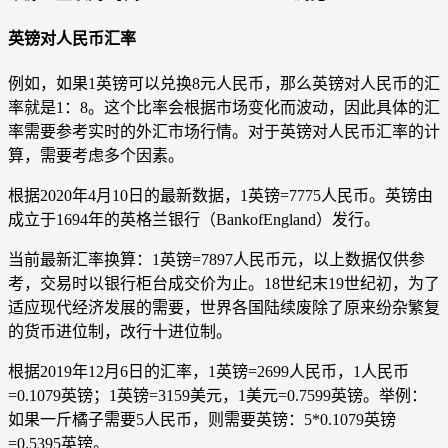
英镑对人民币汇率
例如，如果1英镑可以兑换8元人民币，那么英镑对人民币的汇
率就是1：8。这个比率会根据市场变化而波动，因此具体的汇
率需要参考实时的外汇市场行情。对于英镑对人民币汇率的计
算，需要考虑多个因素。
根据2020年4月10日的最新数据，1英镑=7775人民币。英镑由
成立于1694年的英格兰银行（BankofEngland）发行。
当前最新汇率换算：1英镑=7897人民币元，以上数据仅供参
考，交易时以银行柜台成交价为止。18世纪末19世纪初，为了
适应现代经济发展的需要，世界各国陆续废除了原来纷杂繁复
的货币进位制，改行十进位制。
根据2019年12月6日的汇率，1英镑=2699人民币，1人民币
=0.1079英镑；1英镑=3159美元，1美元=0.7599英镑。举例：
如果一斤橘子需要5人民币，则需要英镑：5*0.1079英镑
=0.5395英镑。