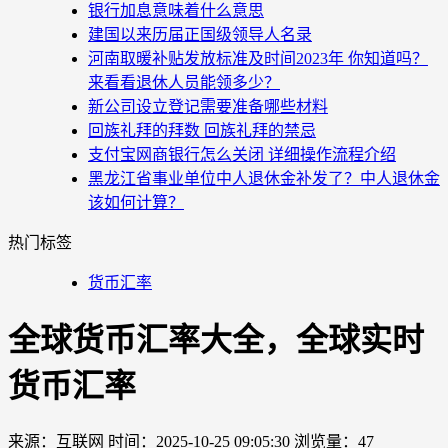
银行加息意味着什么意思
建国以来历届正国级领导人名录
河南取暖补贴发放标准及时间2023年 你知道吗？
来看看退休人员能领多少？
新公司设立登记需要准备哪些材料
回族礼拜的拜数 回族礼拜的禁忌
支付宝网商银行怎么关闭 详细操作流程介绍
黑龙江省事业单位中人退休金补发了？中人退休金
该如何计算？
热门标签
货币汇率
全球货币汇率大全，全球实时
货币汇率
来源：互联网
时间：2025-10-25 09:05:30
浏览量：47