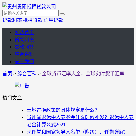
贷款利率
抵押贷款
信用贷款
网站首页
贷款知识
贷款问答
综合百科
关于我们
首页
>
综合百科
>
全球货币汇率大全，全球实时货币汇率
热门文章
土地置换政策的具体规定是什么？
贵州省退休中人养老金什么时候补发？退休中人养
老金计算公式2021
现任党和国家领导人名单（附级别、任期详解）