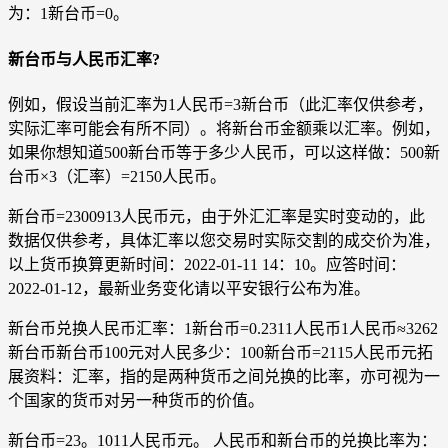
为：1新台币=0。
新台币与人民币汇率?
例如，假设当前汇率为1人民币=3新台币（此汇率仅供参考，
实际汇率可能会有所不同）。将新台币金额乘以汇率。例如，
如果你想知道500新台币等于多少人民币，可以这样做：500新
台币×3（汇率）=2150人民币。
新台币=2300913人民币元，由于外汇汇率是实时变动的，此
数据仅供参考，具体汇率以您交易时实际交割的成交价为准，
以上货币换算更新时间：2022-01-11 14：10。应答时间：
2022-01-12，最新业务变化请以平安银行公布为准。
新台币兑换人民币汇率：1新台币=0.2311人民币1人民币≈3262
新台币新台币100元对人民多少：100新台币=2115人民币元拓
展资料：汇率，指的是两种货币之间兑换的比率，亦可视为一
个国家的货币对另一种货币的价值。
新台币=23。1011人民币元。 人民币和新台币的兑换比率为：