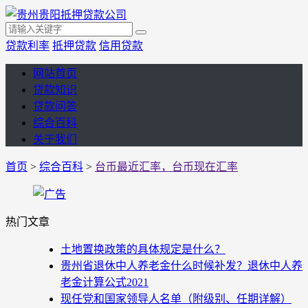
贷款利率
抵押贷款
信用贷款
网站首页
贷款知识
贷款问答
综合百科
关于我们
首页
>
综合百科
>
台币最近汇率，台币现在汇率
热门文章
土地置换政策的具体规定是什么？
贵州省退休中人养老金什么时候补发？退休中人养
老金计算公式2021
现任党和国家领导人名单（附级别、任期详解）