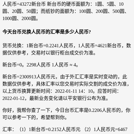
人民币=43272新台币 新台币的硬币面额为：1圆、5圆、10
圆、20圆、50圆；而纸钞的面额为：100圆、200圆、500圆、
1000圆、2000圆。
今天台币兑换人民币的汇率是多少人民币?
货币兑换：1新台币=0.2241人民币，1人民币=4621新台币，数
据仅供参考，交易时以银行柜台成交价为准。
新台币=0。2298人民币 1人民币 ≈ 4。
新台币=2300913人民币元，由于外汇汇率是实时变动的，此
数据仅供参考，具体汇率以您交易时实际交割的成交价为准，
以上货币换算更新时间：2022-01-11 14：10。应答时间：
2022-01-12，最新业务变化请以平安银行公布为准。
你好，我帮你查了一下，今日台币汇率是0.2206人民币的，你
可以参考一下的，希望帮到你。
汇率：（1）1新台币=0.2152人民币元 （2）1人民币元=6467