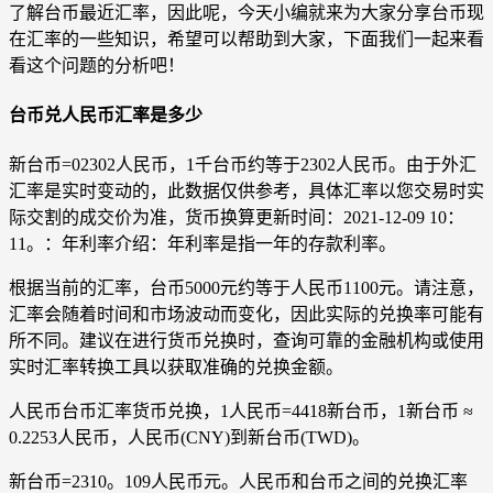
了解台币最近汇率，因此呢，今天小编就来为大家分享台币现
在汇率的一些知识，希望可以帮助到大家，下面我们一起来看
看这个问题的分析吧！
台币兑人民币汇率是多少
新台币=02302人民币，1千台币约等于2302人民币。由于外汇
汇率是实时变动的，此数据仅供参考，具体汇率以您交易时实
际交割的成交价为准，货币换算更新时间：2021-12-09 10：
11。：年利率介绍：年利率是指一年的存款利率。
根据当前的汇率，台币5000元约等于人民币1100元。请注意，
汇率会随着时间和市场波动而变化，因此实际的兑换率可能有
所不同。建议在进行货币兑换时，查询可靠的金融机构或使用
实时汇率转换工具以获取准确的兑换金额。
人民币台币汇率货币兑换，1人民币=4418新台币，1新台币 ≈
0.2253人民币，人民币(CNY)到新台币(TWD)。
新台币=2310。109人民币元。人民币和台币之间的兑换汇率