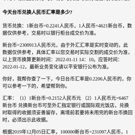
今天台币兑换人民币汇率是多少?
货币兑换：1新台币=0.2241人民币，1人民币=4621新台币，数
据仅供参考，交易时以银行柜台成交价为准。
新台币=2300913人民币元，由于外汇汇率是实时变动的，此
数据仅供参考，具体汇率以您交易时实际交割的成交价为准，
以上货币换算更新时间：2022-01-11 14：10。应答时间：
2022-01-12，最新业务变化请以平安银行公布为准。
你好，我帮你查了一下，今日台币汇率是0.2206人民币的，你
可以参考一下的，希望帮到你。
汇率：（1）1新台币=0.2152人民币元 （2）1人民币元=6467
新台币 兑换新台币可至外汇指定银行或国际观光饭店，兑换
时取得的收据须妥善留存，离境前若要将未用完的新台币换回
时，必须出示此收据。
根据2019年12月05日汇率，100000新台币=231097人民币，1