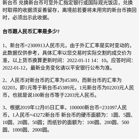
新台币 兑换新台币可至外汇指定银行或国际观光饭店，兑换
时取得的收据须妥善留存，离境前若要将未用完的新台币换回
时，必须出示此收据。
台币跟人民币汇率是多少?
1、新台币=2300913人民币元，由于外汇汇率是实时变动的，
此数据仅供参考，具体汇率以您交易时实际交割的成交价为
准，以上货币换算更新时间：2022-01-11 14：10。应答时间：
2022-01-12，最新业务变化请以平安银行公布为准。
2、人民币对新台币的汇率为45389，而新台币的汇率为
02203，即1元等于新台币45389元，1元新台币为02203元人民
币，也就是说100新台币等于2203元人民币。
3、根据2019年12月05日汇率，100000新台币=231097人民
币，1人民币=43272新台币 新台币的硬币面额为：1圆、5圆、
10圆、20圆、50圆；而纸钞的面额为：100圆、200圆、500
圆、1000圆、2000圆。