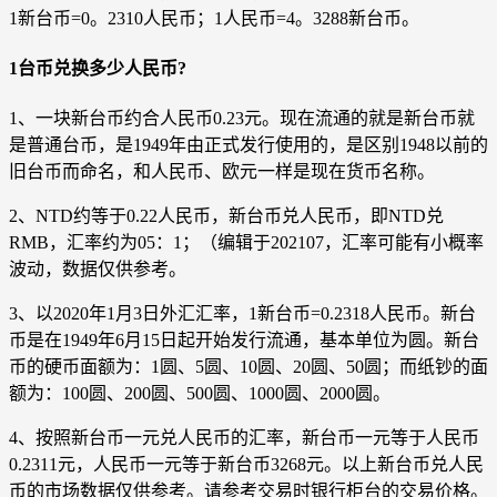
1新台币=0。2310人民币；1人民币=4。3288新台币。
1台币兑换多少人民币?
1、一块新台币约合人民币0.23元。现在流通的就是新台币就
是普通台币，是1949年由正式发行使用的，是区别1948以前的
旧台币而命名，和人民币、欧元一样是现在货币名称。
2、NTD约等于0.22人民币，新台币兑人民币，即NTD兑
RMB，汇率约为05：1；（编辑于202107，汇率可能有小概率
波动，数据仅供参考。
3、以2020年1月3日外汇汇率，1新台币=0.2318人民币。新台
币是在1949年6月15日起开始发行流通，基本单位为圆。新台
币的硬币面额为：1圆、5圆、10圆、20圆、50圆；而纸钞的面
额为：100圆、200圆、500圆、1000圆、2000圆。
4、按照新台币一元兑人民币的汇率，新台币一元等于人民币
0.2311元，人民币一元等于新台币3268元。以上新台币兑人民
币的市场数据仅供参考。请参考交易时银行柜台的交易价格。