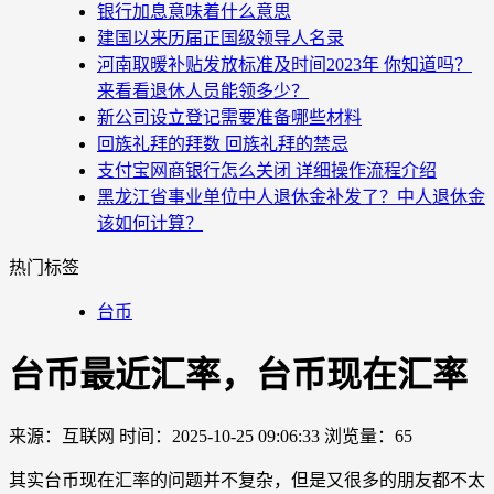
银行加息意味着什么意思
建国以来历届正国级领导人名录
河南取暖补贴发放标准及时间2023年 你知道吗？
来看看退休人员能领多少？
新公司设立登记需要准备哪些材料
回族礼拜的拜数 回族礼拜的禁忌
支付宝网商银行怎么关闭 详细操作流程介绍
黑龙江省事业单位中人退休金补发了？中人退休金
该如何计算？
热门标签
台币
台币最近汇率，台币现在汇率
来源：互联网
时间：2025-10-25 09:06:33
浏览量：65
其实台币现在汇率的问题并不复杂，但是又很多的朋友都不太