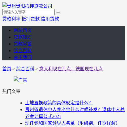
贷款利率
抵押贷款
信用贷款
网站首页
贷款知识
贷款问答
综合百科
关于我们
首页
>
综合百科
>
意大利现在几点，德国现在几点
热门文章
土地置换政策的具体规定是什么？
贵州省退休中人养老金什么时候补发？退休中人养
老金计算公式2021
现任党和国家领导人名单（附级别、任期详解）