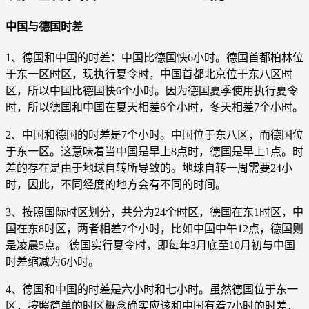
中国与德国时差
1、德国和中国的时差：中国比德国快6小时。德国首都柏林位
于东一区时区，现执行夏令时，中国首都北京位于东八区时
区，所以中国比德国快6个小时。因为德国夏季使用执行夏令
时，所以德国和中国在夏天相差6个小时，冬天相差7个小时。
2、中国和德国的时差是7个小时。中国位于东八区，而德国位
于东一区。这意味着当中国是早上8点时，德国是早上1点。时
差的存在是由于地球自转所导致的。地球自转一周需要24小
时，因此，不同经度的地方会有不同的时间。
3、按照国际时区划分，共分为24个时区，德国在东1时区，中
国在东8时区，两者相差7个小时，比如中国中午12点，德国则
是凌晨5点。 德国实行夏令时，即每年3月底至10月初与中国
时差缩减为6小时。
4、德国和中国的时差是六小时和七小时。虽然德国位于东一
区，按照简单的时区概念确实应该和中国有着7小时的时差，