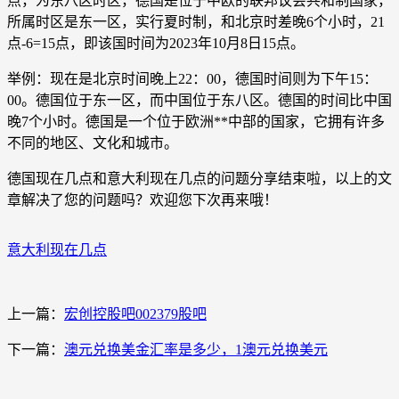
点，为东八区时区，德国是位于中欧的联邦议会共和制国家，
所属时区是东一区，实行夏时制，和北京时差晚6个小时，21
点-6=15点，即该国时间为2023年10月8日15点。
举例：现在是北京时间晚上22：00，德国时间则为下午15：
00。德国位于东一区，而中国位于东八区。德国的时间比中国
晚7个小时。德国是一个位于欧洲**中部的国家，它拥有许多
不同的地区、文化和城市。
德国现在几点和意大利现在几点的问题分享结束啦，以上的文
章解决了您的问题吗？欢迎您下次再来哦！
意大利现在几点
上一篇：
宏创控股吧002379股吧
下一篇：
澳元兑换美金汇率是多少，1澳元兑换美元