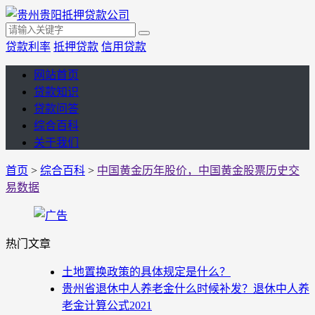
贷款利率
抵押贷款
信用贷款
网站首页
贷款知识
贷款问答
综合百科
关于我们
首页
>
综合百科
>
中国黄金历年股价，中国黄金股票历史交
易数据
热门文章
土地置换政策的具体规定是什么？
贵州省退休中人养老金什么时候补发？退休中人养
老金计算公式2021