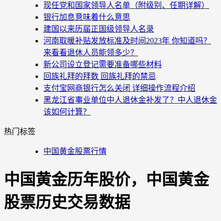
现任党和国家领导人名单（附级别、任期详解）
银行加息意味着什么意思
建国以来历届正国级领导人名录
河南取暖补贴发放标准及时间2023年 你知道吗？
来看看退休人员能领多少？
新公司设立登记需要准备哪些材料
回族礼拜的拜数 回族礼拜的禁忌
支付宝网商银行怎么关闭 详细操作流程介绍
黑龙江省事业单位中人退休金补发了？中人退休金
该如何计算？
热门标签
中国黄金股票行情
中国黄金历年股价，中国黄金
股票历史交易数据