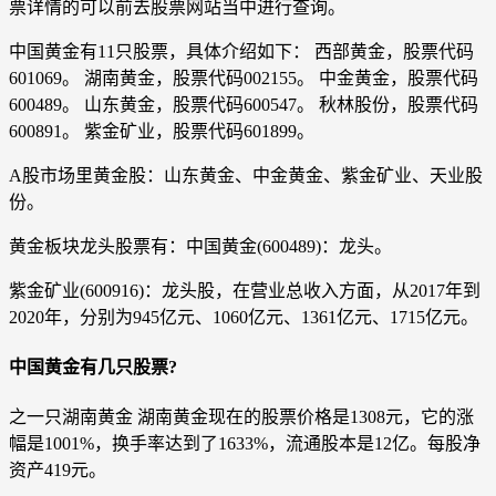
票详情的可以前去股票网站当中进行查询。
中国黄金有11只股票，具体介绍如下： 西部黄金，股票代码
601069。 湖南黄金，股票代码002155。 中金黄金，股票代码
600489。 山东黄金，股票代码600547。 秋林股份，股票代码
600891。 紫金矿业，股票代码601899。
A股市场里黄金股：山东黄金、中金黄金、紫金矿业、天业股
份。
黄金板块龙头股票有：中国黄金(600489)：龙头。
紫金矿业(600916)：龙头股，在营业总收入方面，从2017年到
2020年，分别为945亿元、1060亿元、1361亿元、1715亿元。
中国黄金有几只股票?
之一只湖南黄金 湖南黄金现在的股票价格是1308元，它的涨
幅是1001%，换手率达到了1633%，流通股本是12亿。每股净
资产419元。