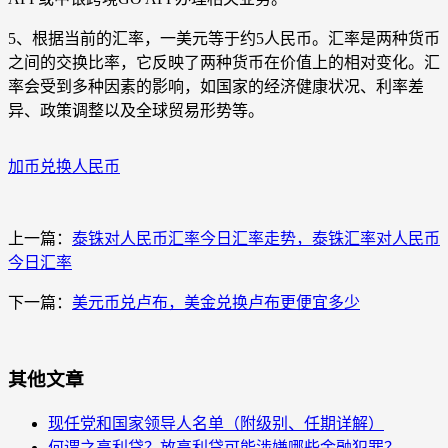
5、根据当前的汇率，一美元等于约5人民币。汇率是两种货币
之间的交换比率，它反映了两种货币在价值上的相对变化。汇
率会受到多种因素的影响，如国家的经济健康状况、利率差
异、政策调整以及全球贸易形势等。
加币兑换人民币
上一篇：
泰铢对人民币汇率今日汇率走势，泰铢汇率对人民币
今日汇率
下一篇：
美元币兑卢布，美金兑换卢布更便宜多少
其他文章
现任党和国家领导人名单（附级别、任期详解）
何谓之高利贷？放高利贷可能涉嫌哪些金融犯罪？