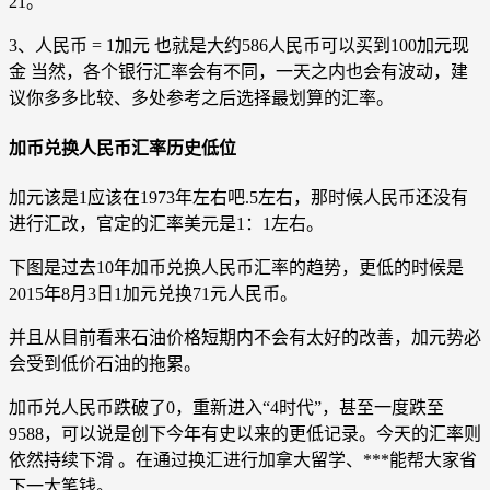
21。
3、人民币 = 1加元 也就是大约586人民币可以买到100加元现
金 当然，各个银行汇率会有不同，一天之内也会有波动，建
议你多多比较、多处参考之后选择最划算的汇率。
加币兑换人民币汇率历史低位
加元该是1应该在1973年左右吧.5左右，那时候人民币还没有
进行汇改，官定的汇率美元是1：1左右。
下图是过去10年加币兑换人民币汇率的趋势，更低的时候是
2015年8月3日1加元兑换71元人民币。
并且从目前看来石油价格短期内不会有太好的改善，加元势必
会受到低价石油的拖累。
加币兑人民币跌破了0，重新进入“4时代”，甚至一度跌至
9588，可以说是创下今年有史以来的更低记录。今天的汇率则
依然持续下滑 。在通过换汇进行加拿大留学、***能帮大家省
下一大笔钱。