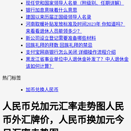
现任党和国家领导人名单（附级别、任期详解）
银行加息意味着什么意思
建国以来历届正国级领导人名录
河南取暖补贴发放标准及时间2023年 你知道吗？
来看看退休人员能领多少？
新公司设立登记需要准备哪些材料
回族礼拜的拜数 回族礼拜的禁忌
支付宝网商银行怎么关闭 详细操作流程介绍
黑龙江省事业单位中人退休金补发了？中人退休金
该如何计算？
热门标签
加币兑换人民币
人民币兑加元汇率走势图人民
币外汇牌价，人民币换加元今