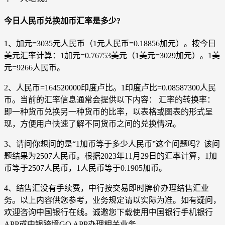
今日人民币兑换加币汇率是多少?
1、加元=3035元人民币（1元人民币=0.18856加元）。按今日
美元汇率计算：1加元=0.76753美元（1美元=3029加元）。1美
元=9266人民币。
2、人民币=164520000印度卢比。1印度卢比=0.08587300人民
币。当前的汇率信息通常会提供以下内容： 汇率的转换率：
即一种货币兑换另一种货币的比率，以表格或图表的形式呈
现，方便用户快速了解不同货币之间的兑换情况。
3、请问你想问的是“1加币等于多少人民币”这个问题吗？该问
题结果为2507人民币。根据2023年11月29日的汇率计算，1加
币等于2507人民币，1人民币等于0.1905加币。
4、结售汇没有手续费，中行按交易即时牌价办理结售汇业
务。以上内容供您参考，业务规定请以实际为准。如有疑问，
欢迎咨询中国银行在线。诚邀您下载使用中国银行手机银行
APP或中银跨境GO APP办理相关业务。