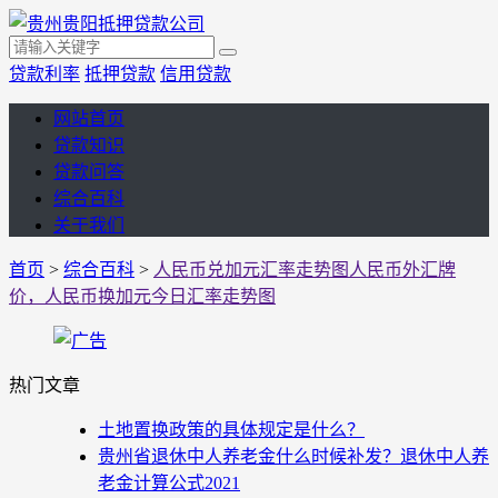
贷款利率
抵押贷款
信用贷款
网站首页
贷款知识
贷款问答
综合百科
关于我们
首页
>
综合百科
>
人民币兑加元汇率走势图人民币外汇牌
价，人民币换加元今日汇率走势图
热门文章
土地置换政策的具体规定是什么？
贵州省退休中人养老金什么时候补发？退休中人养
老金计算公式2021