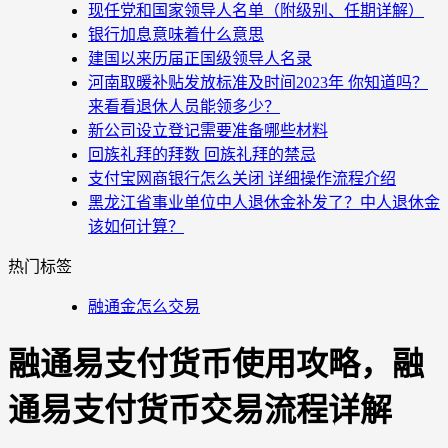
现任党和国家领导人名单（附级别、任期详解）
银行加息意味着什么意思
建国以来历届正国级领导人名录
河南取暖补贴发放标准及时间2023年 你知道吗？
来看看退休人员能领多少？
新公司设立登记需要准备哪些材料
回族礼拜的拜数 回族礼拜的禁忌
支付宝网商银行怎么关闭 详细操作流程介绍
黑龙江省事业单位中人退休金补发了？中人退休金
该如何计算？
热门标签
融通金怎么交易
融通易支付货币使用攻略，融
通易支付货币交易流程详解