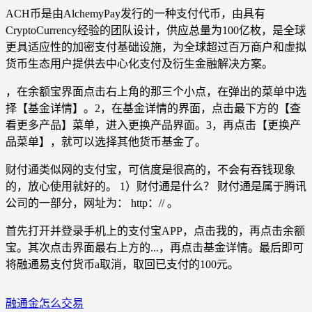
ACH币是由AlchemyPay发行的一种支付代币，由具有
CryptoCurrency经验的团队设计，供应总量为100亿枚，是全球
更具适应性的加密支付基础设施，为全球超过百万商户和虚拟
货币生态用户提供去中心化支付及衍生金融解决方案。
，在余额宝界面点击右上角的那三个小点，在弹出的菜单中选
择【基金详情】。2，在基金详情的界面，点击最下方的【查
看更多产品】菜单，进入更换产品界面。3，再点击【更换产
品菜单】，就可以选择其他货币基金了。
财付通类似网的支付宝，可信度是很高的，不会有吞钱现象
的，放心使用就好的。 1）财付通是什么？ 财付通是属于腾讯
公司的一部分，网址为： http：// 。
首先打开并登录手机上的支付宝APP，点击我的，再点击余额
宝。其次点击界面最右上方的...，再点击基金详情。最后即可
将融通易支付货币a取消，取回已支付的100元。
融通金怎么交易