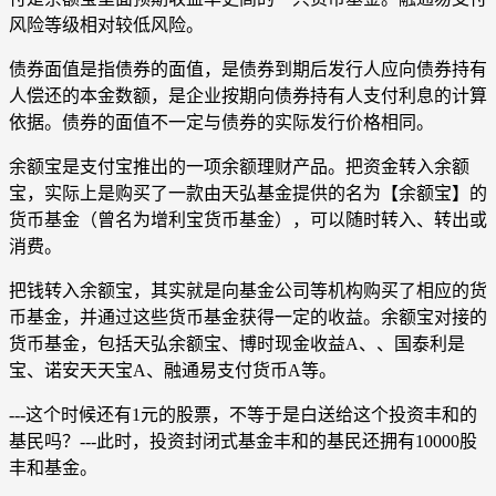
风险等级相对较低风险。
债券面值是指债券的面值，是债券到期后发行人应向债券持有
人偿还的本金数额，是企业按期向债券持有人支付利息的计算
依据。债券的面值不一定与债券的实际发行价格相同。
余额宝是支付宝推出的一项余额理财产品。把资金转入余额
宝，实际上是购买了一款由天弘基金提供的名为【余额宝】的
货币基金（曾名为增利宝货币基金），可以随时转入、转出或
消费。
把钱转入余额宝，其实就是向基金公司等机构购买了相应的货
币基金，并通过这些货币基金获得一定的收益。余额宝对接的
货币基金，包括天弘余额宝、博时现金收益A、、国泰利是
宝、诺安天天宝A、融通易支付货币A等。
---这个时候还有1元的股票，不等于是白送给这个投资丰和的
基民吗？---此时，投资封闭式基金丰和的基民还拥有10000股
丰和基金。