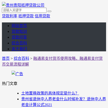
贷款利率
抵押贷款
信用贷款
网站首页
贷款知识
贷款问答
综合百科
关于我们
首页
>
综合百科
>
融通易支付货币使用攻略，融通易支付货
币交易流程详解
热门文章
土地置换政策的具体规定是什么？
贵州省退休中人养老金什么时候补发？退休中人养
老金计算公式2021