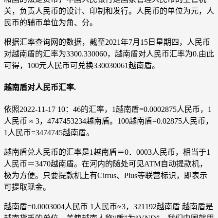
关，负责人民币的设计、印制和发行。人民币的单位为元，人
民币的辅币单位为角、分。
根据汇率查询网的数据，截至2021年7月15日星期四，人民币
对越南盾的汇率为3300.330060，越南盾对人民币汇率为0.由此
可得，100元人民币可兑换330030061越南盾。
越南盾对人民币汇率.
依照2022-11-17 10：46的汇率，1越南盾=0.0002875人民币，1
人民币 ≈ 3，4747453234越南盾。100越南盾=0.02875人民币，
1人民币=3474745越南盾。
越南盾兑人民币的汇率是1越南盾＝0．0003人民币，相当于1
人民币＝3470越南盾。在河内的随处可见ATM自动提款机，
极为方便。只要提款机上有Cirrus、Plus等联营标识，即表示
可提取现金。
越南盾=0.0003004人民币 1人民币≈3，321192越南盾 越南盾是