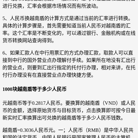
进行兑换，汇率会根据市场情况而有所波动。
5、人民币换越南盾的计算方式是通过当前的汇率进行转换。
具体的计算步骤是，首先需要知道当前人民币对越南盾的汇
率。这个汇率是不断变化的，可以通过银行、金融机构或在线
货币转换网站查询得到。
6、如果汇款人在中行用票汇的方式办理汇款，取款人可以直
接到中行的国外营业点办理解付手续。如果所在地没有汇出行
的营业点，则要到汇出行指定的托付行办理，相对来讲，在托
付行办理没有在直接营业点办理快捷方便。
1000块越南盾等于多少人民币
元越南币等于0.2817人民币。要换算的越南盾（VND）或人民
币的金额，选择原始货币与目标货币，点击换算即可按今日最
新实时汇率换算出可兑换的越南盾等于多少人民币钱数。
越南盾=0.3036人民币元。一；人民币（RMB）是中华人民共
和国的法定货币，中国人民银行是国家管理人民币的主管机