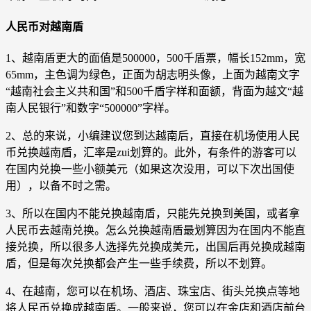
人民币对越南盾
1、越南盾更大的面值是500000，500千盾票，幅长152mm，宽
65mm，主色调为绿色，正面为胡志明头像，上面为越南文字
“越南社会主义共和国”和500千盾字样和面额，背面为越文“越
南人民银行”和数字“500000”字样。
2、总的来说，小编建议您到达越南后，直接在机场使用人民
币兑换越南盾，汇率是zui划算的。此外，有条件的游客可以
在国内兑换一些小额美元（如果这次没用，可以下次出国使
用），以备不时之需。
3、所以在国内不能兑换越南盾，只能先兑换到美国，或者拿
人民币去越南兑换。怎么兑换越南盾最划算因为在国内不能直
接兑换，所以很多人选择先兑换成美元，出国后再兑换成越南
盾，但是每次兑换都会产生一些手续费，所以不划算。
4、在越南，您可以在机场、酒店、珠宝店、街头兑换点等地
将人民币兑换成越南盾。一般来说，您可以在金店和酒店前台