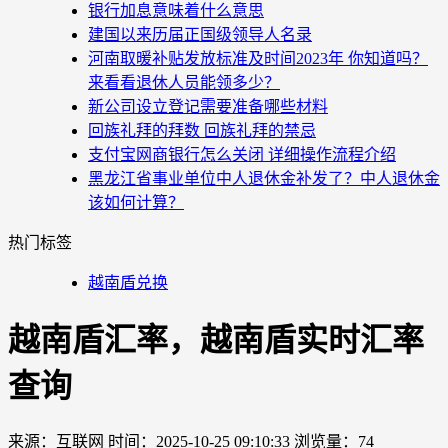
银行加息意味着什么意思
建国以来历届正国级领导人名录
河南取暖补贴发放标准及时间2023年 你知道吗？
来看看退休人员能领多少？
新公司设立登记需要准备哪些材料
回族礼拜的拜数 回族礼拜的禁忌
支付宝网商银行怎么关闭 详细操作流程介绍
黑龙江省事业单位中人退休金补发了？中人退休金
该如何计算？
热门标签
越南盾兑换
越南盾汇率，越南盾实时汇率
查询
来源：互联网
时间：2025-10-25 09:10:33
浏览量：74