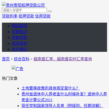
贷款利率
抵押贷款
信用贷款
网站首页
贷款知识
贷款问答
综合百科
关于我们
首页
>
综合百科
>
越南盾汇率，越南盾实时汇率查询
热门文章
土地置换政策的具体规定是什么？
贵州省退休中人养老金什么时候补发？退休中人养
老金计算公式2021
现任党和国家领导人名单（附级别、任期详解）