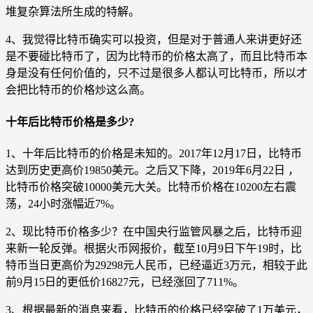
堆复杂算法所生成的特解。
4、我觉得比特币确实可以投资，但是对于普通人来讲更好还
是不要碰比特币了，因为比特币的价格太高了，而且比特币本
身是没有任何价值的，只不过是很多人都认可比特币，所以才
会把比特币的价格炒这么高。
十年后比特币价格是多少?
1、十年后比特币的价格是未知的。2017年12月17日，比特币
达到历史更高价19850美元。之后又下降，2019年6月22日 ，
比特币价格突破10000美元大关。比特币价格在10200左右震
荡，24小时涨幅近7%。
2、现比特币价格多少？在中国央行监管风暴之后，比特币迎
来新一轮反弹。根据火币网报价，截至10月9日下午19时，比
特币当日更高价为29298元人民币，已经逼近3万元，相较于此
前9月15日的更低价16827元，已经涨回了711%。
3、根据最新的消息来看，比特币的价格已经突破了1万美元，