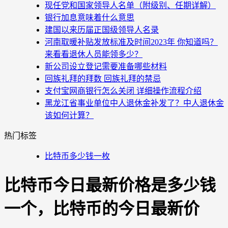
现任党和国家领导人名单（附级别、任期详解）
银行加息意味着什么意思
建国以来历届正国级领导人名录
河南取暖补贴发放标准及时间2023年 你知道吗？
来看看退休人员能领多少？
新公司设立登记需要准备哪些材料
回族礼拜的拜数 回族礼拜的禁忌
支付宝网商银行怎么关闭 详细操作流程介绍
黑龙江省事业单位中人退休金补发了？中人退休金
该如何计算？
热门标签
比特币多少钱一枚
比特币今日最新价格是多少钱
一个，比特币的今日最新价