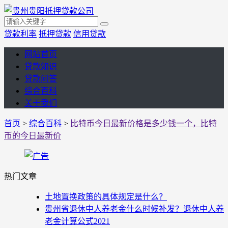
贷款利率
抵押贷款
信用贷款
网站首页
贷款知识
贷款问答
综合百科
关于我们
首页
>
综合百科
>
比特币今日最新价格是多少钱一个，比特
币的今日最新价
热门文章
土地置换政策的具体规定是什么？
贵州省退休中人养老金什么时候补发？退休中人养
老金计算公式2021