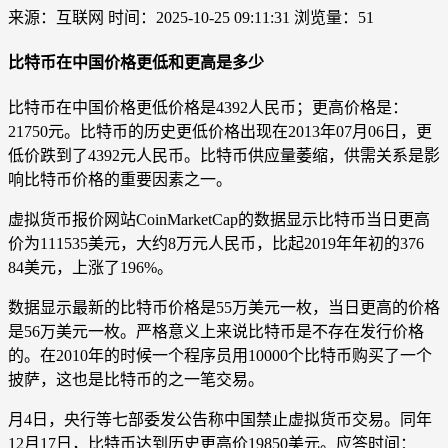
来源：互联网
时间：2025-10-25 09:11:31
浏览量：51
比特币在中国价格更低和更高是多少
比特币在中国价格更低价格是4392人民币；更高价格是：
21750元。比特币的历史更低价格出现在2013年07月06日，更
低价跌到了4392元人民币。比特币供应量萎缩，供需关系是影
响比特币价格的重要因素之一。
虚拟货币报价网站CoinMarketCap的数据显示比特币当日更高
价为111535美元，大约8万元人民币，比起2019年年初的376
84美元，上涨了196%。
数据显示最新的比特币价格是55万美元一枚，当日更高的价格
是56万美元一枚。严格意义上来说比特币是不存在发行价格
的。在2010年的时候一个程序员用10000个比特币购买了一个
披萨，这也是比特币的之一笔交易。
月4日，央行等七部委发公告称中国禁止虚拟货币交易。同年
12月17日，比特币达到历史更高价19850美元。应答时间：