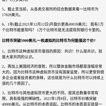
5、截止至当前，从各类交易所的综合数据来看一比特币为
17828美元。
6、1年(截止2021年12月12日)开盘价更高49659美元； 我有1万
个比特币能套现吗？ 1万个比特币是无法提现到银行卡里的。
比特币突破5900美元,一枚虚拟的比特币为何能值这个价?
1、比特币这种虚拟货币值钱的原因：共识！什么是共识，就
是大家共同的认识。
2、再加上美国经济的衰败，所以整体金融市场都是涨幅非常
大的，因为比特币这种虚拟货币没有国家监管，所以更受到很
多企业或者投资者的亲睐，这也就是为什么比特币可以持续上
涨的几个原因了。
3、比特币与其他虚拟货币更大的不同，是其总数量非常有
限，具有极强的稀缺性。2021年1月8日，比特币价格突破
40000美元。从比特币的本质说起，比特币的本质其实就是一