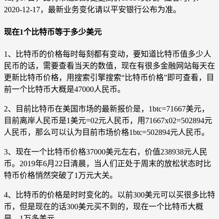
2020-12-17，最新业务变化请以平安银行公布为准。
现在1个比特币等于多少美元
1、比特币的价格每时每刻都有变动，要知道比特币值多少人
民币的话，需要查看当天的数值，现在有很多金融网站每天在
更新比特币价格，用搜索引擎搜索“比特币价格”即可查看，目
前一个比特币大概是47000人民币。
2、目前比特币在美国市场的最新报价是，1btc=71667美元，
目前离岸人民币是1美元=02元人民币，用71667x02=502894元
人民币，那么可以认为目前市场价格1btc=502894元人民币。
3、现在一个比特币价格37000美元左右，价值238938元人民
币。2019年6月22日清晨，当人们正处于周末的放松状态时比
特币价格悄然突破了1万元大关。
4、比特币的价格是时时变化的。以前300美元可以买很多比特
币，但是现在的话300美元买不到的，现在一个比特币大概
是，1万多美元。