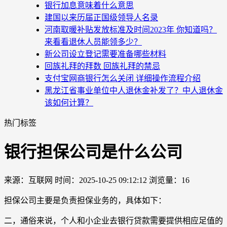
银行加息意味着什么意思
建国以来历届正国级领导人名录
河南取暖补贴发放标准及时间2023年 你知道吗？
来看看退休人员能领多少？
新公司设立登记需要准备哪些材料
回族礼拜的拜数 回族礼拜的禁忌
支付宝网商银行怎么关闭 详细操作流程介绍
黑龙江省事业单位中人退休金补发了？中人退休金
该如何计算？
热门标签
银行担保公司是什么公司
来源：互联网
时间：2025-10-25 09:12:12
浏览量：16
担保公司主要是负责担保业务的，具体如下：
二，通俗来说，个人和小企业去银行贷款需要提供相应足值的