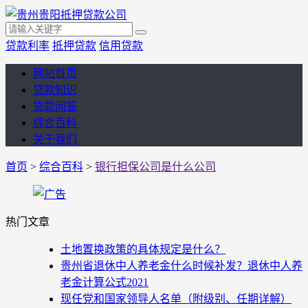
贷款利率
抵押贷款
信用贷款
网站首页
贷款知识
贷款问答
综合百科
关于我们
首页
>
综合百科
>
银行担保公司是什么公司
热门文章
土地置换政策的具体规定是什么？
贵州省退休中人养老金什么时候补发？退休中人养
老金计算公式2021
现任党和国家领导人名单（附级别、任期详解）