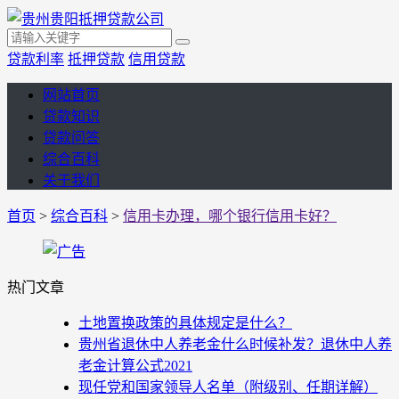
贷款利率
抵押贷款
信用贷款
网站首页
贷款知识
贷款问答
综合百科
关于我们
首页
>
综合百科
>
信用卡办理，哪个银行信用卡好？
热门文章
土地置换政策的具体规定是什么？
贵州省退休中人养老金什么时候补发？退休中人养
老金计算公式2021
现任党和国家领导人名单（附级别、任期详解）