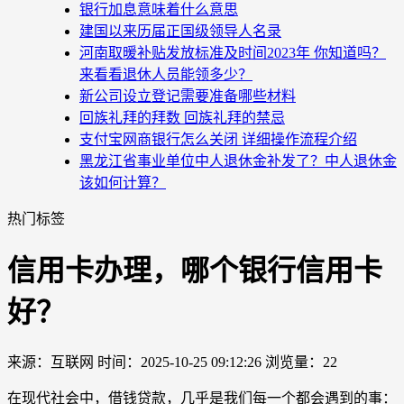
银行加息意味着什么意思
建国以来历届正国级领导人名录
河南取暖补贴发放标准及时间2023年 你知道吗？
来看看退休人员能领多少？
新公司设立登记需要准备哪些材料
回族礼拜的拜数 回族礼拜的禁忌
支付宝网商银行怎么关闭 详细操作流程介绍
黑龙江省事业单位中人退休金补发了？中人退休金
该如何计算？
热门标签
信用卡办理，哪个银行信用卡
好？
来源：互联网
时间：2025-10-25 09:12:26
浏览量：22
在现代社会中，借钱贷款，几乎是我们每一个都会遇到的事：