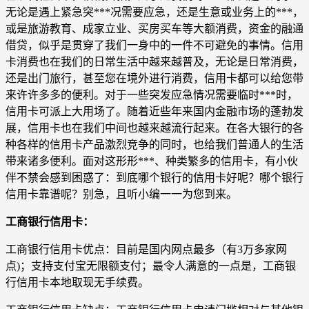
无论是遇上紧急突***况需要应急，还是生意或业务上的***，
或是旅游教育、成家立业、买房买车等大额消费，资金的融通
借贷，似乎是贯穿了我们一身中的一件不可避免的事情。信用
卡消费也在我们的日常生活中越来越普及，无论是日常消费，
还是出门旅行，甚至您在境外进行消费，信用卡都可以给您带
来许许多多的便利。对于一些突发应急情况需要临时***时，
信用卡可派上大用场了。随着近些年来国内金融市场的蓬勃发
展，信用卡也在我们中间也越来越流行起来。在各大银行的各
种各样的信用卡产品激烈竞争的同时，也给我们普通人的生活
带来诸多便利。面对这形形***、种类繁多的信用卡，有小伙
伴不禁会感到困惑了：到底哪个银行的信用卡好呢？哪个银行
信用卡靠谱呢？别急，且听小编一一为您到来。
工商银行信用卡：
工商银行信用卡优点：目前是国内网点最多（有3万多家网
点)；支持支付宝无限额支付；最令人满意的一点是，工商银
行信用卡本地取现无手续费。