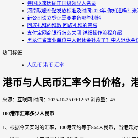
建国以来历届正国级领导人名录
河南取暖补贴发放标准及时间2023年 你知道吗？
新公司设立登记需要准备哪些材料
回族礼拜的拜数 回族礼拜的禁忌
支付宝网商银行怎么关闭 详细操作流程介绍
黑龙江省事业单位中人退休金补发了？中人退休金
热门标签
人民币 港币 汇率
港币与人民币汇率今日价格，
来源：互联网
时间：2025-10-25 09:12:53
浏览量：45
100港币汇率多少人民币
1、根据今天实时的汇率，100港元约等于864人民币，当港