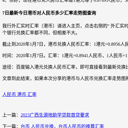
4、你好，现在港币兑人民币汇率是1港元等于0.8769人民币，50
7日最新今日港币对人民币多少汇率走势图查询
我行外汇实时汇率（港币）请进入主页，点击右侧的“ 外汇实
个银行兑换汇率都不同，但相差不大。
截止到2020年1月7日，港币兑换人民币汇率：1港元=0.89
时间：2020年1月7日。汇率：1港元=0.8941人民币，1人
途径：百度输入港元兑换人民币汇率，即可直接看到最新兑换
文章到此结束，如果本次分享的港币与人民币兑换汇率走势图
人民币 港币 汇率
上一篇：
2023广西生源地助学贷款首贷要求
下一篇：
台币 人民币兑换，台币人民币的换算汇率