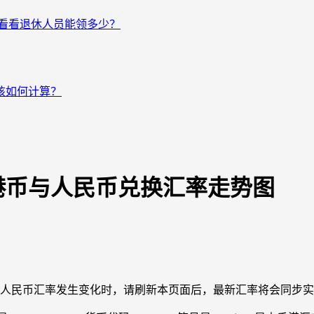
来看看退休人员能领多少？
该如何计算？
港币与人民币兑换汇率走势图
元对人民币汇率发生变化时，请刷新本页面后，最新汇率将会同步