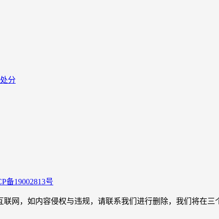
处分
CP备19002813号
，如内容侵权与违规，请联系我们进行删除，我们将在三个工作日内处