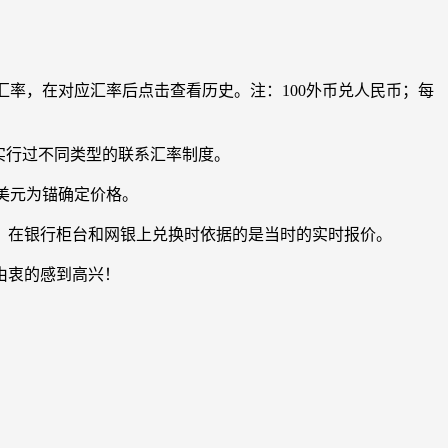
汇率，在对应汇率后点击查看历史。注：100外币兑人民币；每
间，实行过不同类型的联系汇率制度。
元以美元为锚确定价格。
，在银行柜台和网银上兑换时依据的是当时的实时报价。
由衷的感到高兴！