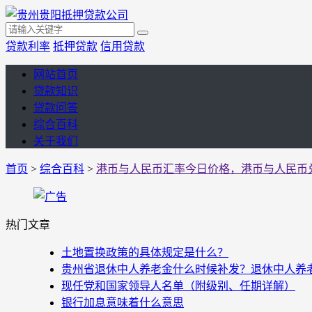
贷款利率
抵押贷款
信用贷款
网站首页
贷款知识
贷款问答
综合百科
关于我们
首页
>
综合百科
>
港币与人民币汇率今日价格，港币与人民币
热门文章
土地置换政策的具体规定是什么？
贵州省退休中人养老金什么时候补发？退休中人养老金
现任党和国家领导人名单（附级别、任期详解）
银行加息意味着什么意思