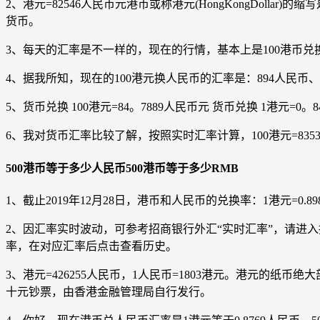
2、港元=82546人民币元港币或称港元(HongKongDolla
货币。
3、每天的汇率是不一样的，现在的行情，基本上是100港币兑
4、据我所知，现在的100港元换人民币的汇率是：894人民币、1
5、货币兑换 100港元=84。7889人民币元 货币兑换 1港元=0。84
6、我对货币汇率比较了解，按照实时汇率计算，100港元=8353
500港币等于多少人民币500港币等于多少RMB
1、截止2019年12月28日，港币和人民币的兑换率：1港元=0.
2、因汇率实时波动，可参考招商银行外汇“实时汇率”，请进
率，在对应汇率后点击查看历史。
3、港元=426255人民币，1人民币=1803港元。港元
十元钞票，由香港金融管理局自行发行。