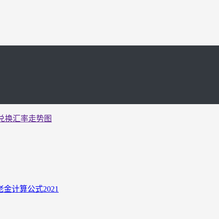
兑换汇率走势图
计算公式2021