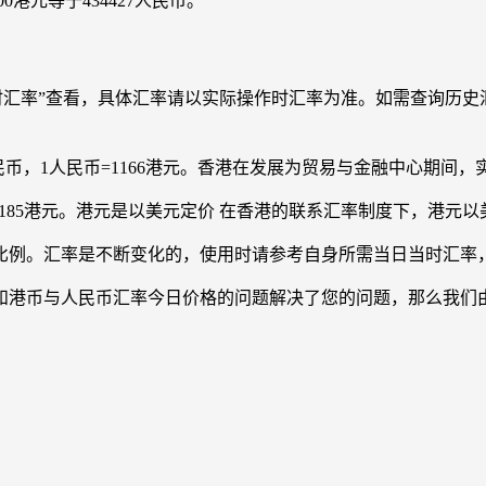
0港元等于434427人民币。
时汇率”查看，具体汇率请以实际操作时汇率为准。如需查询历史
56人民币，1人民币=1166港元。香港在发展为贸易与金融中心期
民币=1185港元。港元是以美元定价 在香港的联系汇率制度下，港
比例。汇率是不断变化的，使用时请参考自身所需当日当时汇率
和港币与人民币汇率今日价格的问题解决了您的问题，那么我们