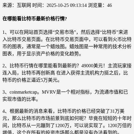
来源：互联网
时间：2025-10-25 09:13:14
浏览量：46
在哪能看比特币最新价格行情?
1、可以在网站首页选择“交易市场”，然后选择“比特币”来进
入比特币交易页面。在比特币交易页面中，可以看到火币比特
币的图表，通常是一个蜡烛图。蜡烛图是一种常用的技术分析
图表，用于显示资产价格的变化趋势。
2、比特币行情在哪里能看到最新的？49000美元！主流玩家接
连入局，比特币再创新高 在进入获得主流机构力挺之后，比
特币的价格正逼近5万美元。
3、coinmarketcap。MVRV是一个相对指标，为流通市值和已
实现市值的比率。
4、根据最新的消息来看，比特币的价格已经突破了31万美
元，那么比特币的市场前景到底如何呢？毕竟在短短的十年时
间，比特币从一元蹦到了1200万，可以说实现了。1200万倍的
增值，这个在所有的投资市场那么都是没有办法看到的。