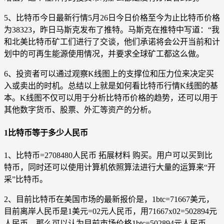
5、比特币今日最新行情5月26日今日价格至今为止比特币价格
为38323，昨日马斯克发布了推特。马斯克在推特中写道：“我
和北美比特币矿工们进行了交谈，他们承诺将会公开当前和计
划中的可再生能源使用情况，并要求全球矿工都这么做。
6、投资者可以通过观察K线图上的支撑位和压力位来决定买
入或卖出的时机。总结以上就是如何看比特币行情K线图的基
本。K线图不仅可以用于分析比特币价格的趋势，还可以用于
其他数字货币、股票、外汇等资产的分析。
1比特币等于多少人民币
1、比特币=2708480人民币 拓展材料 购买。用户可以买到比
特币，同时还可以使用计算机依照算法进行大量的运算来“开
采”比特币。
2、目前比特币在美国市场的最新报价是，1btc=71667美元，
目前离岸人民币是1美元=02元人民币，用71667x02=502894元
人民币，那么可以认为目前市场价格1btc=502894元人民币。