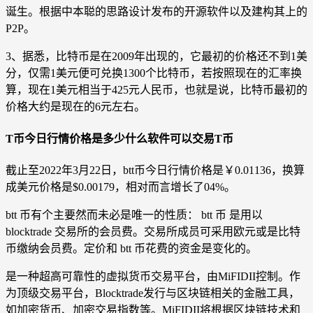
诞生。根据中本聪的思路设计发布的开源软件以及建构其上的
P2P。
3、据悉，比特币是在2009年出现的，它最初的价格还不到1美
分，仅需1美元便可兑换1300个比特币，若按照现在的汇率换
算，现在1美元相当于425元人民币，也就是说，比特币最初的
价格大约是现在的6元左右。
T币今日行情价格是多少什么软件可以交易T币
截止至2022年3月22日，btt币今日行情价格是￥0.01136，换算
成美元价格是$0.00179，相对而言增长了04%。
btt 币有个主要然而未必是唯一的性质： btt 币 是用以
blocktrade 交易所的会员费。交易所成员可采用欧元或是比特
币缴纳会员费。定价和 btt 币花费的资金是变化的。
是一种超高可靠性的虚拟货币交易平台，由MiFIDII控制。作
为顶级交易平台，Blocktrade发行与区块链相关的金融工具，
如加密货币、加密交易指数等。MiFIDII将根据区块链技术和