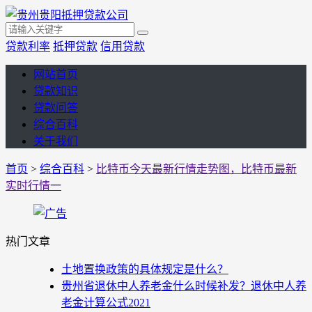
贷款利率
抵押贷款
信用贷款
网站首页
贷款知识
贷款问答
综合百科
关于我们
首页
>
综合百科
>
比特币今天最新行情走势图，比特币最新
实时行情一
热门文章
土地置换政策的具体规定是什么？
贵州省退休中人养老金什么时候补发？退休中人养
老金计算公式2021