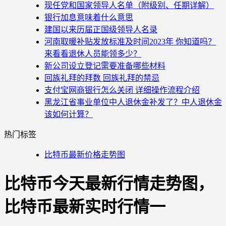
现任党和国家领导人名单（附级别、任期详解）
银行加息意味着什么意思
建国以来历届正国级领导人名录
河南取暖补贴发放标准及时间2023年 你知道吗？
来看看退休人员能领多少？
新公司设立登记需要准备哪些材料
回族礼拜的拜数 回族礼拜的禁忌
支付宝网商银行怎么关闭 详细操作流程介绍
黑龙江省事业单位中人退休金补发了？中人退休金
该如何计算？
热门标签
比特币最新价格走势图
比特币今天最新行情走势图，
比特币最新实时行情一