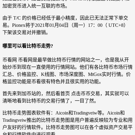
加密货币进入统一互联的市场。
由于 T/C 的价格已经低于最小精度，因此已无法正常下单交
易。Pionex将于2021年01月04日（周一）17：00（ UTC+8）
下架该交易对并撤销。
哪里可以看比特币走势?
币看网 币看网是最早做比特币行情的网站之一，也是我从开
始炒币到现在一直使用的行情网站。他们有各比特币市场行情
汇总、价格监控、K线图、市场深度图、MtGox实时行情。价
格监控功能是币看很有特色并且很实用的功能。
首先来到加币站的，然后看首页 点击币币交易，其实就可以
清晰地看到比特币的交易行情了，一目了然。
比特币走势图表软件有：Aicoin和Tradingveiw等。Aicoin和
Tradingveiw推出的比特币走势图是用户普遍反映较为专业和用
户友好的行情软件。比特币走势图可以在各个虚拟资产交易平
台和行情软件中进行观看。