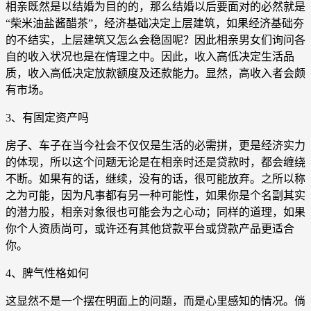
相亲既然是以结婚为目的的，那么结婚以后要面对的必然就是
“柴米油盐酱醋茶”，经济基础决定上层建筑，如果经济基础夯
的不结实，上层建筑又怎么会稳固呢？因此相亲男女们询问各
自的收入状况也是在情理之中。因此，收入高低决定生活品
质，收入高低决定放款额度及还款能力。显然，高收入者会颇
有市场。
3、有固定资产吗
房子、车子在当今社会不仅仅是生活的必需拼，更是经济实力
的体现，所以这个问题无论是在相亲时还是贷款时，都会缠绕
不断。如果有的话，继续，没有的话，很可能放弃。之所以称
之为可能，因为凡事都有另一种可能性，如果你是个名副其实
的潜力股，相亲对象很也可能会为之心动；同样的道理，如果
你个人资质尚可，或许还有其他贷款平台或贷款产品更适合
你。
4、脾气性格如何
这显然不是一个摆在明面上的问题，而是心里感知的情况。倘