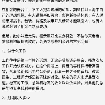
构审批贷款时，会遇到哪些相亲时的常见问题！
在相亲的舞台上，不少人抱着这样的幻想，期望找到人海中自
己的理想伴侣。有人说相亲如买房，条件越多越杯具；有人说
相亲如挑书，包装、价格及故事开头精彩才能吸引人；也有人
说缘分到了相亲自然就成功。
但是，融小妹更觉得，相亲就好比去办贷款！不信你来看看，
贷款机构审批贷款时，会遇到哪些相亲时的常见问题！
1、做什么工作
工作往往是第一个聊的话题，无论是贷款还是相亲，都喜欢从
工作开始认识对方。在这个问题上，两者的喜好保持着高度一
致，含着金钥匙出生的公务员，有着一技之长的律师、教师、
医生、工程师等都是被青睐的对象。稳定的男人永远最受欢
迎。稳定的工作，意味着稳定的收入以及低风险，因此他们总
是能够专享低利率的贷遇。
2、月均收入多少