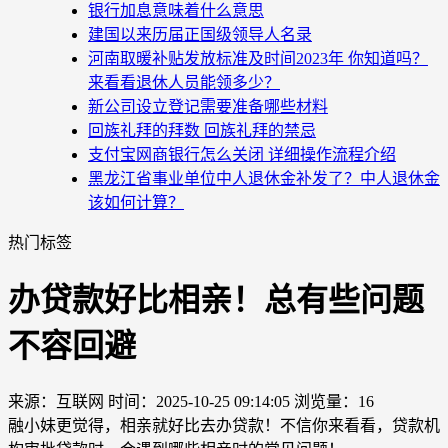
银行加息意味着什么意思
建国以来历届正国级领导人名录
河南取暖补贴发放标准及时间2023年 你知道吗？
来看看退休人员能领多少？
新公司设立登记需要准备哪些材料
回族礼拜的拜数 回族礼拜的禁忌
支付宝网商银行怎么关闭 详细操作流程介绍
黑龙江省事业单位中人退休金补发了？中人退休金
该如何计算？
热门标签
办贷款好比相亲！总有些问题
不容回避
来源：互联网
时间：2025-10-25 09:14:05
浏览量：16
融小妹更觉得，相亲就好比去办贷款！不信你来看看，贷款机