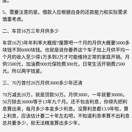
度。
5、需要注意的是，借款人应根据自身的还款能力和实际需求
慎重考虑。
二、车贷16万三年月供多少
车贷16万3年年利率大概按7厘算吧一个月的月供大概要5000多
块钱不到6000块钱。也就是说你要养这个车子加上月供平均一
个月的收入至少得1万多到2万才可能维持正常的家庭开销。月
供5500元，加油费900元保险费300元，日常生活开销费2500
元。所以两字钱紧。
三、70万首付20万月供3000多少年还清
70万减去20万，就是贷款50万。月供3000，一年就要36000。
50万除去36000等于13年九个月。还不包含利息，你得先把利
息算出来，每月多少本金多少利息。没算利息都13.9年啦，算
上利息，应该估计要二十年左右吧，不知道利息率算不出利息
总共要多少，就无法精准算出多少年，