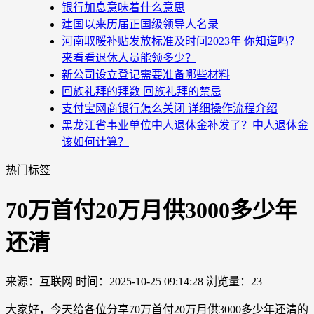
银行加息意味着什么意思
建国以来历届正国级领导人名录
河南取暖补贴发放标准及时间2023年 你知道吗？
来看看退休人员能领多少？
新公司设立登记需要准备哪些材料
回族礼拜的拜数 回族礼拜的禁忌
支付宝网商银行怎么关闭 详细操作流程介绍
黑龙江省事业单位中人退休金补发了？中人退休金
该如何计算？
热门标签
70万首付20万月供3000多少年
还清
来源：互联网
时间：2025-10-25 09:14:28
浏览量：23
大家好，今天给各位分享70万首付20万月供3000多少年还清的