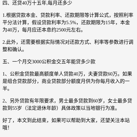
四、还贷40万十五年,每月还多少
1.根据贷款本金、贷款利率、还款期限等计算公式，按照利率
平分法计算，假设贷款利率为5.5%，还款期限为15年，本金
为40万，每月应还本息约2500元左右。
2.此外，还需要根据实际情况对还款方式、利率等参数进行调
整和确认。
五、一个月交3000公积金交五年能贷多少款
1、公积金贷款最高额度单人贷款40万，夫妻贷款60万。如果
是组合贷款部分，商业贷款部分额度月供为你每月收入的一
半。
2、另外贷款有年限要求，男士最多贷款到60岁，女士最多贷
款到55岁（法定退休年龄）具体政策以当地银行为准。
好了，本文到此结束，如果可以帮助到大家，还望关注本站
哦！