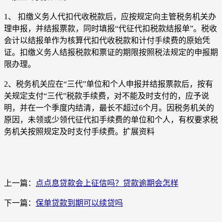
1、 扣缴义务人代扣代收税款后，应按规定向主管税务机关办
理申报，并结报票款，同时填报“代征代扣税款结报单”。税收
会计以结报单作为核算代扣代收税款和计付手续费的原始凭
证。扣缴义务人结报税款和票证的期限按照税法规定的申报期
限办理。
2、税务机关应在“三代”单位和个人申报并结报票款后，按有
关规定支付“三代”税款手续费，对不能及时支付的，应予说
明，并在一个季度内结清，最长不超过6个月。因税务机关的
原因，未领或少领代征代扣手续费的单位和个人，有权要求税
务机关按照规定及时支付手续费。扩展资料
上一篇：
点点息贷款会上征信吗？贷款逾期会怎样
下一篇：
保单贷款到期可以续贷吗