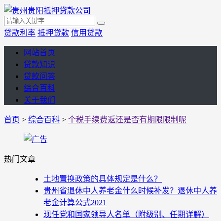
贷款利率
抵押贷款
信用贷款
网站首页
贷款知识
贷款问答
综合百科
关于我们
首页
>
综合百科
>
个税手续费返还是否有期限限制呢
热门文章
土地置换政策的具体规定是什么？
贵州省退休中人养老金什么时候补发？退休中人养
老金计算公式2021
现任党和国家领导人名单（附级别、任期详解）