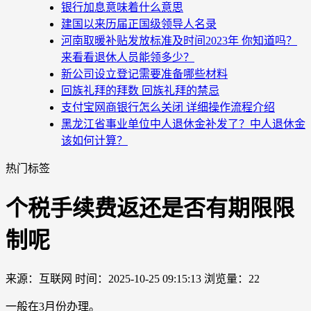
银行加息意味着什么意思
建国以来历届正国级领导人名录
河南取暖补贴发放标准及时间2023年 你知道吗？
来看看退休人员能领多少？
新公司设立登记需要准备哪些材料
回族礼拜的拜数 回族礼拜的禁忌
支付宝网商银行怎么关闭 详细操作流程介绍
黑龙江省事业单位中人退休金补发了？中人退休金
该如何计算？
热门标签
个税手续费返还是否有期限限
制呢
来源：互联网
时间：2025-10-25 09:15:13
浏览量：22
一般在3月份办理。