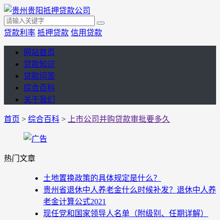
贷款利率
抵押贷款
信用贷款
网站首页
贷款知识
贷款问答
综合百科
关于我们
首页
>
综合百科
>
上市公司并购贷款审批要多久
热门文章
土地置换政策的具体规定是什么？
贵州省退休中人养老金什么时候补发？退休中人养
老金计算公式2021
现任党和国家领导人名单（附级别、任期详解）