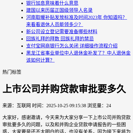
银行加息意味着什么意思
建国以来历届正国级领导人名录
河南取暖补贴发放标准及时间2023年 你知道吗？
来看看退休人员能领多少？
新公司设立登记需要准备哪些材料
回族礼拜的拜数 回族礼拜的禁忌
支付宝网商银行怎么关闭 详细操作流程介绍
黑龙江省事业单位中人退休金补发了？中人退休金
该如何计算？
热门标签
上市公司并购贷款审批要多久
来源：互联网
时间：2025-10-25 09:15:38
浏览量：24
大家好，感谢邀请，今天来为大家分享一下上市公司并购贷款
审批要多久的问题，以及和并购企业贷款申请报告的一些困
惑，大家要是还不太明白的话，也没有关系，因为接下来将为