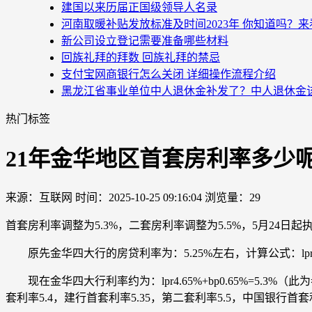
建国以来历届正国级领导人名录
河南取暖补贴发放标准及时间2023年 你知道吗？
新公司设立登记需要准备哪些材料
回族礼拜的拜数 回族礼拜的禁忌
支付宝网商银行怎么关闭 详细操作流程介绍
黑龙江省事业单位中人退休金补发了？中人退休金
热门标签
21年金华地区首套房利率多少
来源：互联网
时间：2025-10-25 09:16:04
浏览量：29
首套房利率调整为5.3%，二套房利率调整为5.5%，5月2
原先金华四大行的房贷利率为：5.25%左右，计算公式：lpr4.65%
现在金华四大行利率约为：lpr4.65%+bp0.65%=5.3
套利率5.4，建行首套利率5.35，第二套利率5.5，中国银行首套利