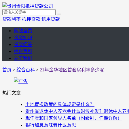
贷款利率
抵押贷款
信用贷款
网站首页
贷款知识
贷款问答
综合百科
关于我们
首页
>
综合百科
>
21年金华地区首套房利率多少呢
热门文章
土地置换政策的具体规定是什么？
贵州省退休中人养老金什么时候补发？退休中人养老金
现任党和国家领导人名单（附级别、任期详解）
银行加息意味着什么意思