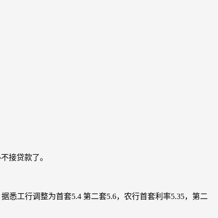
办不接贷款了。
悉工行调整为首套5.4 第二套5.6，农行首套利率5.35，第二