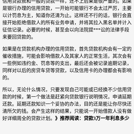
信用贷款就和一般的贷款一样，还不上后果是很严重的。如果
是银行办理的信用贷款，一开始可能银行不会太过严厉，主要
以计罚息为主，知道你还清为止。这样还不行的话，银行会直
接开始拒绝借款人的所有业务申请，并将其拉入黑名单并计入
征信记录。必要的时候，甚至会以向法院提***讼的法律手段
来要回贷款的。
如果是在贷款机构办理的信用贷款，首先贷款机构会有一定的
催收措施，可能会影响借款人及其家人的正常生活，其次会有
一些例如违约金、罚息等的支出，最后还会被记录逾期记录，
同样对以后的房贷车贷等贷款，以及信用卡的办理都会有影响
的。
所以，无论什么情况，只要发现自己可能或已经换不少信用贷
款的时候，第一个做法是赶紧向贷款银行说明情况，申请延期
还款。延期还款知识一个妥协的办法，目的还是能让你尽快还
清所欠的钱。会产生这样的结果，只能说一开始借款人没有做
好详细周全的贷款计划。
》推荐阅读：贷款3万一年利息多少