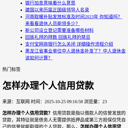
银行加息意味着什么意思
建国以来历届正国级领导人名录
河南取暖补贴发放标准及时间2023年 你知道吗？
来看看退休人员能领多少？
新公司设立登记需要准备哪些材料
回族礼拜的拜数 回族礼拜的禁忌
支付宝网商银行怎么关闭 详细操作流程介绍
黑龙江省事业单位中人退休金补发了？中人退休金
该如何计算？
热门标签
怎样办理个人信用贷款
来源：互联网
时间：2025-10-25 09:16:58
浏览量：23
怎样办理个人信用贷款？
信用贷款是指以借款人的信誉发放的
贷款，其特征就是债务人无需提供抵押品或第三方担保仅凭自
己的信誉就能取得的个人贷款。那么，
怎样办理个人信用贷