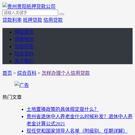
贷款利率
抵押贷款
信用贷款
网站首页
贷款知识
贷款问答
综合百科
关于我们
首页
>
综合百科
>
怎样办理个人信用贷款
热门文章
土地置换政策的具体规定是什么？
贵州省退休中人养老金什么时候补发？退休中人养
老金计算公式2021
现任党和国家领导人名单（附级别、任期详解）