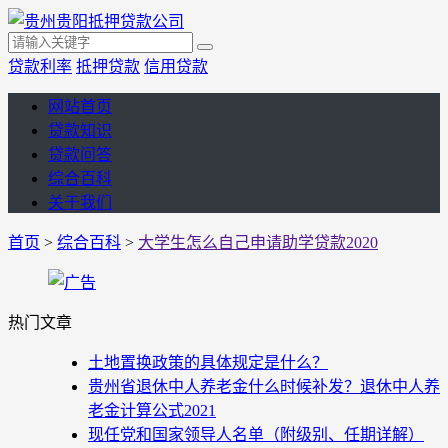
贷款利率
抵押贷款
信用贷款
网站首页
贷款知识
贷款问答
综合百科
关于我们
首页
>
综合百科
>
大学生怎么自己申请助学贷款2020
热门文章
土地置换政策的具体规定是什么？
贵州省退休中人养老金什么时候补发？退休中人养
老金计算公式2021
现任党和国家领导人名单（附级别、任期详解）