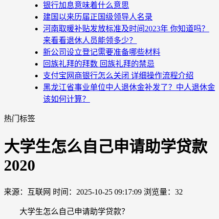
银行加息意味着什么意思
建国以来历届正国级领导人名录
河南取暖补贴发放标准及时间2023年 你知道吗？
来看看退休人员能领多少？
新公司设立登记需要准备哪些材料
回族礼拜的拜数 回族礼拜的禁忌
支付宝网商银行怎么关闭 详细操作流程介绍
黑龙江省事业单位中人退休金补发了？中人退休金
该如何计算？
热门标签
大学生怎么自己申请助学贷款
2020
来源：互联网
时间：2025-10-25 09:17:09
浏览量：32
大学生怎么自己申请助学贷款？