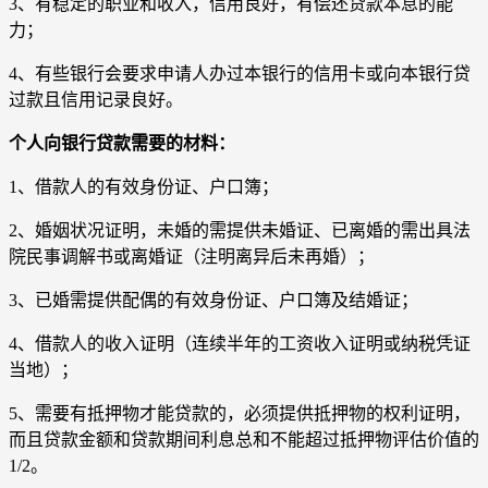
3、有稳定的职业和收入，信用良好，有偿还贷款本息的能
力；
4、有些银行会要求申请人办过本银行的信用卡或向本银行贷
过款且信用记录良好。
个人向银行贷款需要的材料：
1、借款人的有效身份证、户口簿；
2、婚姻状况证明，未婚的需提供未婚证、已离婚的需出具法
院民事调解书或离婚证（注明离异后未再婚）；
3、已婚需提供配偶的有效身份证、户口簿及结婚证；
4、借款人的收入证明（连续半年的工资收入证明或纳税凭证
当地）；
5、需要有抵押物才能贷款的，必须提供抵押物的权利证明，
而且贷款金额和贷款期间利息总和不能超过抵押物评估价值的
1/2。