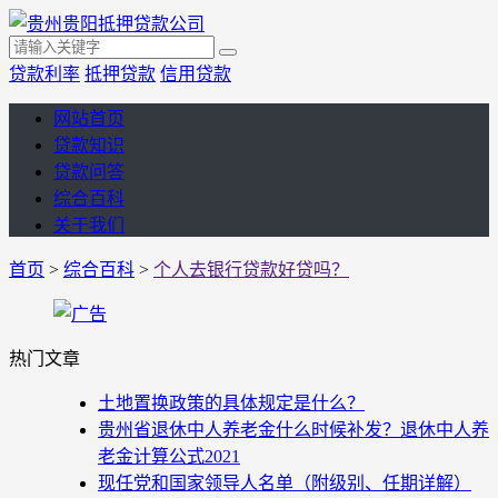
贷款利率
抵押贷款
信用贷款
网站首页
贷款知识
贷款问答
综合百科
关于我们
首页
>
综合百科
>
个人去银行贷款好贷吗？
热门文章
土地置换政策的具体规定是什么？
贵州省退休中人养老金什么时候补发？退休中人养
老金计算公式2021
现任党和国家领导人名单（附级别、任期详解）