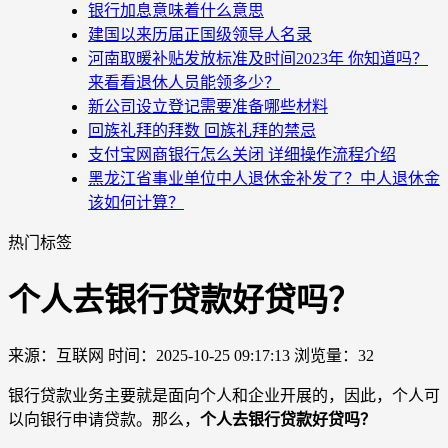
银行加息意味着什么意思
建国以来历届正国级领导人名录
河南取暖补贴发放标准及时间2023年 你知道吗？
来看看退休人员能领多少？
新公司设立登记需要准备哪些材料
回族礼拜的拜数 回族礼拜的禁忌
支付宝网商银行怎么关闭 详细操作流程介绍
黑龙江省事业单位中人退休金补发了？中人退休金
该如何计算？
热门标签
个人去银行贷款好贷吗？
来源：互联网
时间：2025-10-25 09:17:13
浏览量：32
银行贷款业务主要就是面向个人和企业开展的，因此，个人可
以向银行申请贷款。那么，
个人去银行贷款好贷吗？