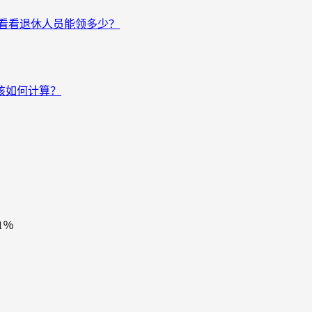
来看看退休人员能领多少？
该如何计算？
1％