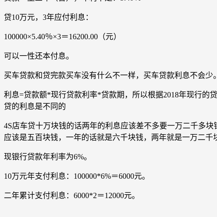
贷10万元，3年应付利息：
100000×5.40％×3＝16200.00（元）
可以一性还本付息。
买车贷款和贷完款买车没有什么不一样，买车贷款利息不会少
利息=贷款额*现行贷款利率*贷款期，所以根据2018年现行的贷款利率
贷的利息是不同的
4S店车贷十万块钱的话两年的利息应该差不多要一万二千多
应该是五百块钱，一年的话就是六千块钱，两年就是一万二千
现银行贷款年利率为6%。
10万元年支付利息：100000*6%＝6000元。
二年累计支付利息：6000*2＝12000元。