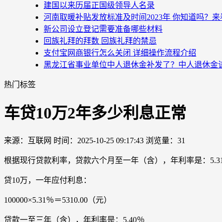
建国以来历届正国级领导人名录
河南取暖补贴发放标准及时间2023年 你知道吗？
新公司设立登记需要准备哪些材料
回族礼拜的拜数 回族礼拜的禁忌
支付宝网商银行怎么关闭 详细操作流程介绍
黑龙江省事业单位中人退休金补发了？中人退休金
热门标签
车贷10万2年多少利息正常
来源：互联网
时间：2025-10-25 09:17:43
浏览量：31
根据现行贷款利率，贷款六个月至一年（含），年利率是：5.3
贷10万，一年应付利息：
100000×5.31％＝5310.00（元）
贷款一至三年（含），年利率是：5.40％