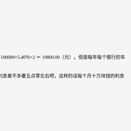
0×5.40％×2 ＝ 10800.00（元）。但是每年每个银行的车
利息差不多要五点零左右吧，这样的话每个月十万块钱的利息