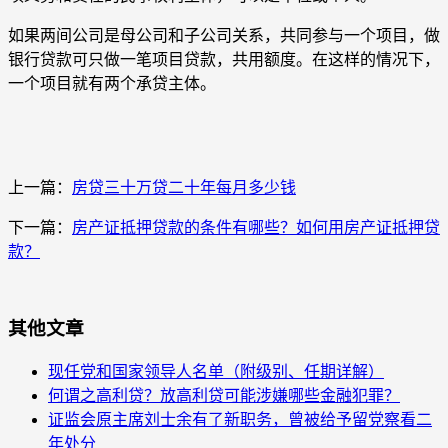
如果两间公司是母公司和子公司关系，共同参与一个项目，做
银行贷款可只做一笔项目贷款，共用额度。在这样的情况下，
一个项目就有两个承贷主体。
上一篇：
房贷三十万贷二十年每月多少钱
下一篇：
房产证抵押贷款的条件有哪些？如何用房产证抵押贷
款？
其他文章
现任党和国家领导人名单（附级别、任期详解）
何谓之高利贷？放高利贷可能涉嫌哪些金融犯罪？
证监会原主席刘士余有了新职务，曾被给予留党察看二
年处分