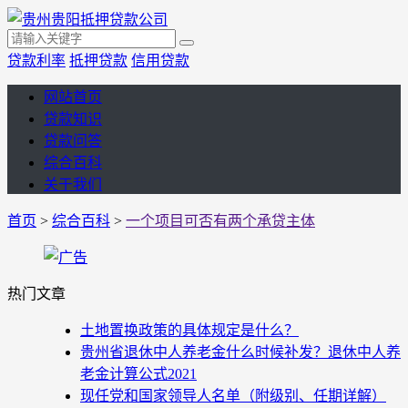
贷款利率
抵押贷款
信用贷款
网站首页
贷款知识
贷款问答
综合百科
关于我们
首页
>
综合百科
>
一个项目可否有两个承贷主体
热门文章
土地置换政策的具体规定是什么？
贵州省退休中人养老金什么时候补发？退休中人养
老金计算公式2021
现任党和国家领导人名单（附级别、任期详解）