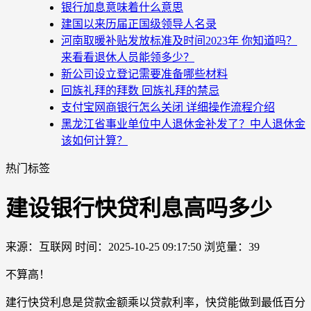
银行加息意味着什么意思
建国以来历届正国级领导人名录
河南取暖补贴发放标准及时间2023年 你知道吗？
来看看退休人员能领多少？
新公司设立登记需要准备哪些材料
回族礼拜的拜数 回族礼拜的禁忌
支付宝网商银行怎么关闭 详细操作流程介绍
黑龙江省事业单位中人退休金补发了？中人退休金
该如何计算？
热门标签
建设银行快贷利息高吗多少
来源：互联网
时间：2025-10-25 09:17:50
浏览量：39
不算高！
建行快贷利息是贷款金额乘以贷款利率，快贷能做到最低百分