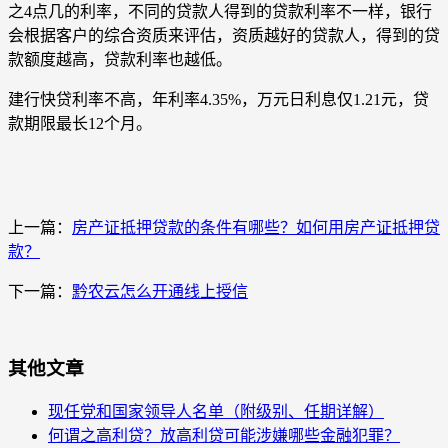
之4点几的利率，不同的贷款人得到的贷款利率不一样，银行
会根据客户的综合资质来评估，资质越好的贷款人，得到的贷
款额度越高，贷款利率也越低。
建行快贷利率不高，年利率4.35%，万元日利息仅1.21元，贷
款期限最长12个月。
上一篇：
房产证抵押贷款的条件有哪些？如何用房产证抵押贷
款？
下一篇：
黔农云怎么开通线上授信
其他文章
现任党和国家领导人名单（附级别、任期详解）
何谓之高利贷？放高利贷可能涉嫌哪些金融犯罪？