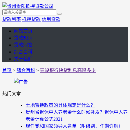
贷款利率
抵押贷款
信用贷款
网站首页
贷款知识
贷款问答
综合百科
关于我们
首页
>
综合百科
>
建设银行快贷利息高吗多少
热门文章
土地置换政策的具体规定是什么？
贵州省退休中人养老金什么时候补发？退休中人养
老金计算公式2021
现任党和国家领导人名单（附级别、任期详解）