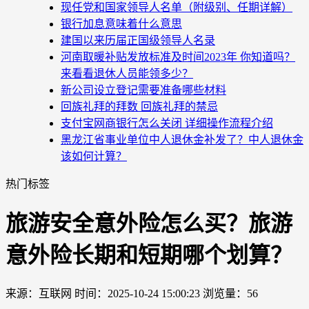
现任党和国家领导人名单（附级别、任期详解）
银行加息意味着什么意思
建国以来历届正国级领导人名录
河南取暖补贴发放标准及时间2023年 你知道吗？
来看看退休人员能领多少？
新公司设立登记需要准备哪些材料
回族礼拜的拜数 回族礼拜的禁忌
支付宝网商银行怎么关闭 详细操作流程介绍
黑龙江省事业单位中人退休金补发了？中人退休金
该如何计算？
热门标签
旅游安全意外险怎么买？旅游
意外险长期和短期哪个划算？
来源：互联网
时间：2025-10-24 15:00:23
浏览量：56