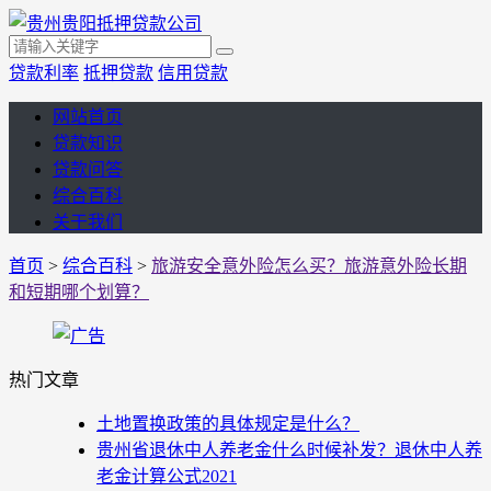
贷款利率
抵押贷款
信用贷款
网站首页
贷款知识
贷款问答
综合百科
关于我们
首页
>
综合百科
>
旅游安全意外险怎么买？旅游意外险长期
和短期哪个划算？
热门文章
土地置换政策的具体规定是什么？
贵州省退休中人养老金什么时候补发？退休中人养
老金计算公式2021