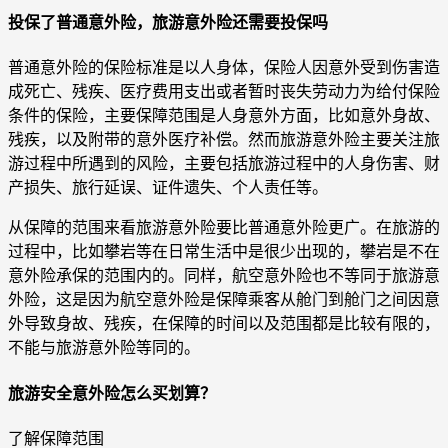
投保了普通意外险，旅游意外险还需要投保吗
普通意外险的保险标准是以人身体，保险人因意外受到伤害造
成死亡、残疾、医疗费用支出或者暂时丧失劳动力为给付保险
条件的保险，主要保障范围是人身意外方面，比如意外身故、
残疾，以及附带的意外医疗补偿。然而旅游意外险主要关注旅
游过程中所遇到的风险，主要包括旅游过程中的人身伤害、财
产损失、旅行延误、证件遗失、个人责任等。
从保障的范围来看旅游意外险要比普通意外险更广。在旅游的
过程中，比如攀岩等在日常生活中是很少出现的，攀岩是不在
意外险承保的范围内的。同样，航空意外险也不等同于旅游意
外险，这是因为航空意外险是保障乘客从舱门到舱门之间因意
外导致身故、残疾，在保障的时间以及范围都是比较有限的，
不能与旅游意外险等同的。
旅游安全意外险怎么买划算？
了解保障范围