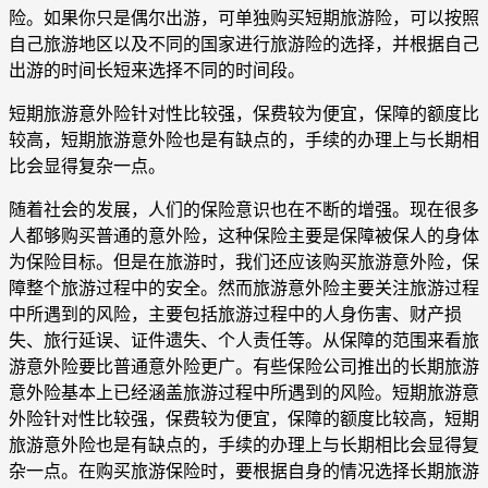
险。如果你只是偶尔出游，可单独购买短期旅游险，可以按照
自己旅游地区以及不同的国家进行旅游险的选择，并根据自己
出游的时间长短来选择不同的时间段。
短期旅游意外险针对性比较强，保费较为便宜，保障的额度比
较高，短期旅游意外险也是有缺点的，手续的办理上与长期相
比会显得复杂一点。
随着社会的发展，人们的保险意识也在不断的增强。现在很多
人都够购买普通的意外险，这种保险主要是保障被保人的身体
为保险目标。但是在旅游时，我们还应该购买旅游意外险，保
障整个旅游过程中的安全。然而旅游意外险主要关注旅游过程
中所遇到的风险，主要包括旅游过程中的人身伤害、财产损
失、旅行延误、证件遗失、个人责任等。从保障的范围来看旅
游意外险要比普通意外险更广。有些保险公司推出的长期旅游
意外险基本上已经涵盖旅游过程中所遇到的风险。短期旅游意
外险针对性比较强，保费较为便宜，保障的额度比较高，短期
旅游意外险也是有缺点的，手续的办理上与长期相比会显得复
杂一点。在购买旅游保险时，要根据自身的情况选择长期旅游