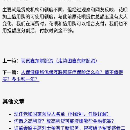
主要就是贷款机构和额度不同，但经过观察和网友反映，花呗
加上信用购的可使用额度，与此前原花呗提供总额度没有太大
变化。我们在消费时，花呗和信用购可以组合支付，我们也不
用担额度分割后，付款时资金不够。
上一篇：
现货鑫东财配资（走势图鑫东财配资）
下一篇：
人保健康悠优保互联网医疗保险怎么样？值不值得
买？多少钱一年？
其他文章
现任党和国家领导人名单（附级别、任期详解）
何谓之高利贷？放高利贷可能涉嫌哪些金融犯罪？
证监会原主席刘士余有了新职务，曾被给予留党察看二