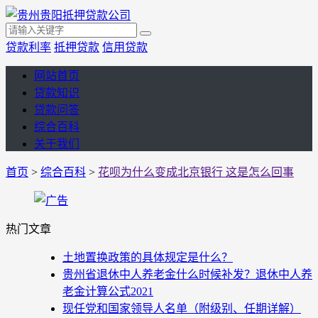
贷款利率
抵押贷款
信用贷款
网站首页
贷款知识
贷款问答
综合百科
关于我们
首页
>
综合百科
>
花呗为什么变成北京银行 这是怎么回事
热门文章
土地置换政策的具体规定是什么？
贵州省退休中人养老金什么时候补发？退休中人养
老金计算公式2021
现任党和国家领导人名单（附级别、任期详解）