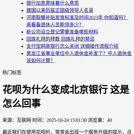
银行加息意味着什么意思
建国以来历届正国级领导人名录
河南取暖补贴发放标准及时间2023年 你知道吗？
来看看退休人员能领多少？
新公司设立登记需要准备哪些材料
回族礼拜的拜数 回族礼拜的禁忌
支付宝网商银行怎么关闭 详细操作流程介绍
黑龙江省事业单位中人退休金补发了？中人退休金
该如何计算？
热门标签
花呗为什么变成北京银行 这是
怎么回事
来源：互联网
时间：2025-10-24 15:01:30
浏览量：40
最近我们在使用花呗时，常常会出现一个服务升级的提示，点