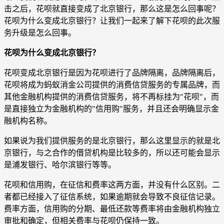
击之后，花呗就直接变成了北京银行，那么这是怎么回事呢？
花呗为什么变成北京银行？让我们一起来了解下花呗的此次服
务升级是怎么回事。
花呗为什么变成北京银行？
花呗变成北京银行是因为花呗进行了品牌隔离，品牌隔离后，
花呗将成为蚂蚁消金公司提供的消费信贷服务的专属品牌，而
其他金融机构提供的消费信贷服务，将不再标挂为"花呗"，而
是直接独立为金融机构的"信用购"服务，并且还会明确显示金
融机构名称。
如果说为我们提供服务的是北京银行，那么这里显示的就是北
京银行，与之合作的借贷机构是比较多的，所以还可能会显示
是浦发银行、哈尔滨银行等等。
花呗和信用购，在征信和费率这两方面，并没有什么区别。二
者都已经接入了征信系统，如果逾期就会导致不良征信记录。
费率方面，信用购的分期、最低还款等费率将由金融机构独立
审批和确定，但相关费率与花呗仍保持一致。