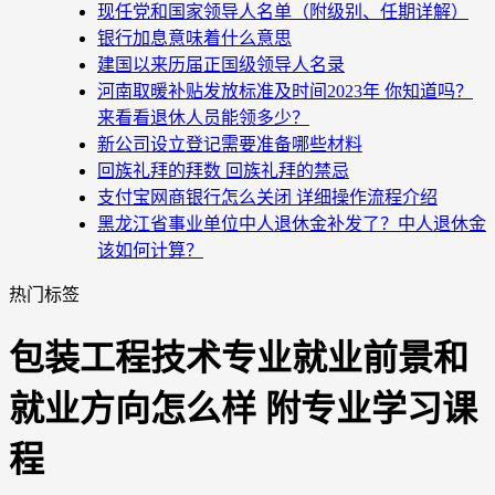
现任党和国家领导人名单（附级别、任期详解）
银行加息意味着什么意思
建国以来历届正国级领导人名录
河南取暖补贴发放标准及时间2023年 你知道吗？
来看看退休人员能领多少？
新公司设立登记需要准备哪些材料
回族礼拜的拜数 回族礼拜的禁忌
支付宝网商银行怎么关闭 详细操作流程介绍
黑龙江省事业单位中人退休金补发了？中人退休金
该如何计算？
热门标签
包装工程技术专业就业前景和
就业方向怎么样 附专业学习课
程