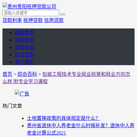
贷款利率
抵押贷款
信用贷款
网站首页
贷款知识
贷款问答
综合百科
关于我们
首页
>
综合百科
>
包装工程技术专业就业前景和就业方向怎
么样 附专业学习课程
热门文章
土地置换政策的具体规定是什么？
贵州省退休中人养老金什么时候补发？退休中人养
老金计算公式2021