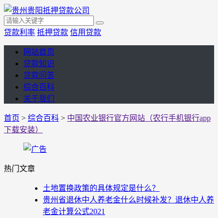
贷款利率
抵押贷款
信用贷款
网站首页
贷款知识
贷款问答
综合百科
关于我们
首页
>
综合百科
>
中国农业银行官方网站（农行手机银行app
下载安装）
热门文章
土地置换政策的具体规定是什么？
贵州省退休中人养老金什么时候补发？退休中人养
老金计算公式2021