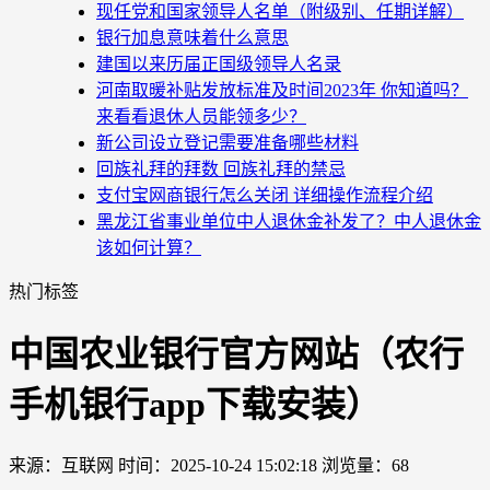
现任党和国家领导人名单（附级别、任期详解）
银行加息意味着什么意思
建国以来历届正国级领导人名录
河南取暖补贴发放标准及时间2023年 你知道吗？
来看看退休人员能领多少？
新公司设立登记需要准备哪些材料
回族礼拜的拜数 回族礼拜的禁忌
支付宝网商银行怎么关闭 详细操作流程介绍
黑龙江省事业单位中人退休金补发了？中人退休金
该如何计算？
热门标签
中国农业银行官方网站（农行
手机银行app下载安装）
来源：互联网
时间：2025-10-24 15:02:18
浏览量：68