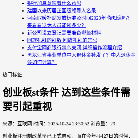
银行加息意味着什么意思
建国以来历届正国级领导人名录
河南取暖补贴发放标准及时间2023年 你知道吗？
来看看退休人员能领多少？
新公司设立登记需要准备哪些材料
回族礼拜的拜数 回族礼拜的禁忌
支付宝网商银行怎么关闭 详细操作流程介绍
黑龙江省事业单位中人退休金补发了？中人退休金
该如何计算？
热门标签
创业板st条件 达到这些条件需
要引起重视
来源：互联网
时间：2025-10-24 23:50:52
浏览量：29
创业板注册制改革早已正式启动，而在今年4月27日的时候，