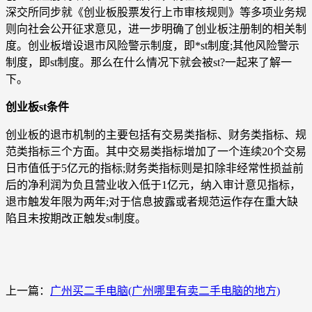
深交所同步就《创业板股票发行上市审核规则》等多项业务规
则向社会公开征求意见，进一步明确了创业板注册制的相关制
度。创业板增设退市风险警示制度，即*st制度;其他风险警示
制度，即st制度。那么在什么情况下就会被st?一起来了解一
下。
创业板st条件
创业板的退市机制的主要包括有交易类指标、财务类指标、规
范类指标三个方面。其中交易类指标增加了一个连续20个交易
日市值低于5亿元的指标;财务类指标则是扣除非经常性损益前
后的净利润为负且营业收入低于1亿元，纳入审计意见指标，
退市触发年限为两年;对于信息披露或者规范运作存在重大缺
陷且未按期改正触发st制度。
上一篇：
广州买二手电脑(广州哪里有卖二手电脑的地方)