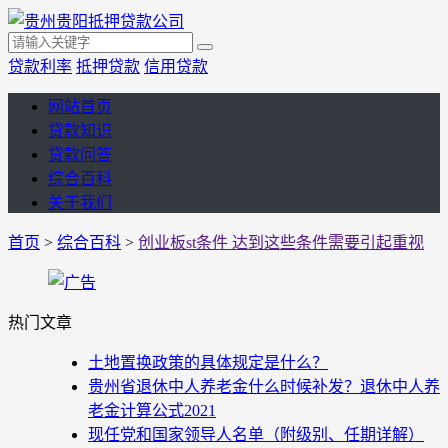
贷款利率
抵押贷款
信用贷款
网站首页
贷款知识
贷款问答
综合百科
关于我们
首页
>
综合百科
>
创业板st条件 达到这些条件需要引起重视
热门文章
土地置换政策的具体规定是什么？
贵州省退休中人养老金什么时候补发？退休中人养
老金计算公式2021
现任党和国家领导人名单（附级别、任期详解）