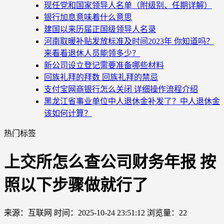
现任党和国家领导人名单（附级别、任期详解）
银行加息意味着什么意思
建国以来历届正国级领导人名录
河南取暖补贴发放标准及时间2023年 你知道吗？
来看看退休人员能领多少？
新公司设立登记需要准备哪些材料
回族礼拜的拜数 回族礼拜的禁忌
支付宝网商银行怎么关闭 详细操作流程介绍
黑龙江省事业单位中人退休金补发了？中人退休金
该如何计算？
热门标签
上交所怎么查公司财务年报 按
照以下步骤做就行了
来源：互联网
时间：2025-10-24 23:51:12
浏览量：22