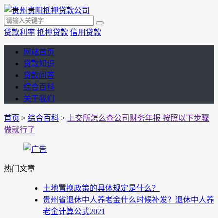
贷款利率
抵押贷款
信用贷款
网站首页
贷款知识
贷款问答
综合百科
关于我们
首页
>
综合百科
>
上交所怎么查公司财务年报 按照以下步骤
做就行了
热门文章
土地置换政策的具体规定是什么？
贵州省退休中人养老金什么时候补发？退休中人养
老金计算公式2021