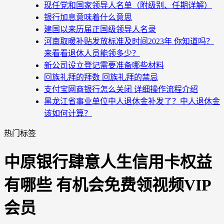
现任党和国家领导人名单（附级别、任期详解）
银行加息意味着什么意思
建国以来历届正国级领导人名录
河南取暖补贴发放标准及时间2023年 你知道吗？
来看看退休人员能领多少？
新公司设立登记需要准备哪些材料
回族礼拜的拜数 回族礼拜的禁忌
支付宝网商银行怎么关闭 详细操作流程介绍
黑龙江省事业单位中人退休金补发了？中人退休金
该如何计算？
热门标签
中原银行肆意人生信用卡权益
有哪些 有机会免费领视频VIP
会员