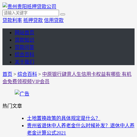
贷款利率
抵押贷款
信用贷款
网站首页
贷款知识
贷款问答
综合百科
关于我们
首页
>
综合百科
>
中原银行肆意人生信用卡权益有哪些 有机
会免费领视频VIP会员
热门文章
土地置换政策的具体规定是什么？
贵州省退休中人养老金什么时候补发？退休中人养
老金计算公式2021