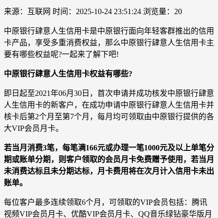
来源：互联网
时间：2025-10-24 23:51:24
浏览量：20
中原银行肆意人生信用卡是中原银行面向年轻客群推出的信用
卡产品，享受多重消费权益，那么中原银行肆意人生信用卡主
要有哪些权益呢?一起来了解下吧!
中原银行肆意人生信用卡权益有哪些?
即日起至2021年06月30日，首次申请并成功核发中原银行肆意
人生信用卡的新客户，在成功申请中原银行肆意人生信用卡并
核卡后第2个月至第7个月，每月均可领取由中原银行提供的各
大VIP会员月卡。
若当月消费3笔，每笔满166元或办理一笔1000元及以上单笔分
期或账单分期，则客户领取的会员月卡免费赠予使用，若当月
未消费达标且未分期达标，月卡费用将在次月计入信用卡未出
账单。
每位客户最多连续领取6个月，可领取的VIP会员包括：腾讯
视频VIP会员月卡、优酷VIP会员月卡、QQ音乐绿钻豪华版月