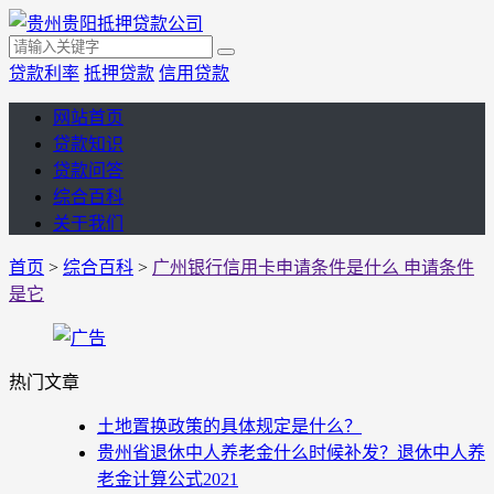
贷款利率
抵押贷款
信用贷款
网站首页
贷款知识
贷款问答
综合百科
关于我们
首页
>
综合百科
>
广州银行信用卡申请条件是什么 申请条件
是它
热门文章
土地置换政策的具体规定是什么？
贵州省退休中人养老金什么时候补发？退休中人养
老金计算公式2021