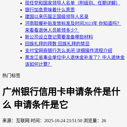
现任党和国家领导人名单（附级别、任期详解）
银行加息意味着什么意思
建国以来历届正国级领导人名录
河南取暖补贴发放标准及时间2023年 你知道吗？
来看看退休人员能领多少？
新公司设立登记需要准备哪些材料
回族礼拜的拜数 回族礼拜的禁忌
支付宝网商银行怎么关闭 详细操作流程介绍
黑龙江省事业单位中人退休金补发了？中人退休金
该如何计算？
热门标签
广州银行信用卡申请条件是什
么 申请条件是它
来源：互联网
时间：2025-10-24 23:51:50
浏览量：26