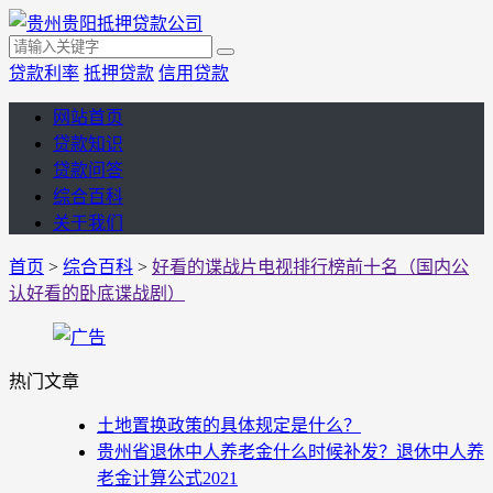
贷款利率
抵押贷款
信用贷款
网站首页
贷款知识
贷款问答
综合百科
关于我们
首页
>
综合百科
>
好看的谍战片电视排行榜前十名（国内公
认好看的卧底谍战剧）
热门文章
土地置换政策的具体规定是什么？
贵州省退休中人养老金什么时候补发？退休中人养
老金计算公式2021