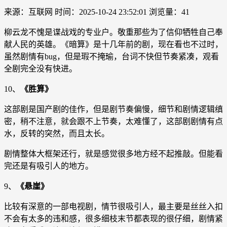
来源：互联网
时间：2025-10-24 23:52:01
浏览量：41
柳云龙不愧是谍战戏的专业户。敬重那些为了信仰牺牲自己奉
献人民的英雄。《暗算》是十几年前的剧，现在看也不过时，
虽然剧情有bug，但是瑕不掩瑜，台词不快但节奏紧凑，观看
全剧完全没有快进。
10、
《胜算》
这部剧是国产剧的佳作，但是剧节奏偏慢，细节和剧情逻辑缜
密，稍不注意，就会跟不上节奏，太难懂了，这部剧剧情有点
水，反转的突然，而且太长。
剧情整体大框架还行，就是感觉很多地方经不起推敲。但能看
完还是有吸引人的地方。
9、
《悬崖》
比较有深意的一部电视剧，情节很吸引人，最主要是丝丝入扣
不会有太多的违和感，很多细枝末节都表现的很仔细，剧情紧