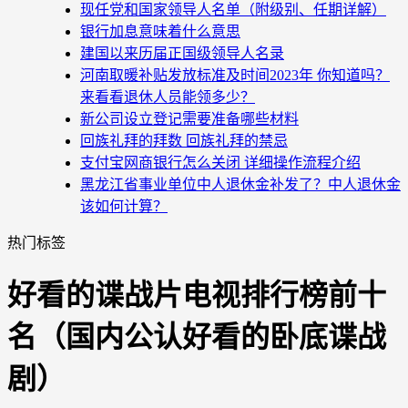
现任党和国家领导人名单（附级别、任期详解）
银行加息意味着什么意思
建国以来历届正国级领导人名录
河南取暖补贴发放标准及时间2023年 你知道吗？
来看看退休人员能领多少？
新公司设立登记需要准备哪些材料
回族礼拜的拜数 回族礼拜的禁忌
支付宝网商银行怎么关闭 详细操作流程介绍
黑龙江省事业单位中人退休金补发了？中人退休金
该如何计算？
热门标签
好看的谍战片电视排行榜前十
名（国内公认好看的卧底谍战
剧）