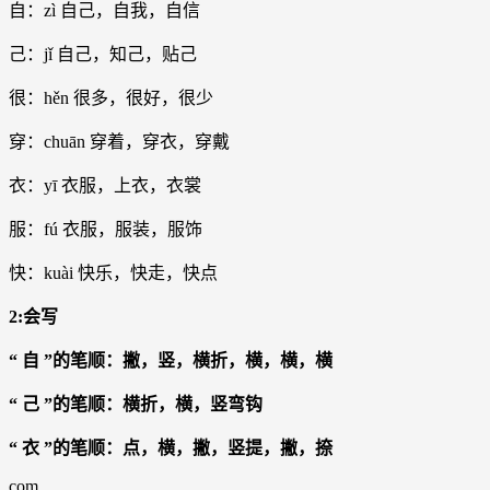
自：zì 自己，自我，自信
己：jǐ 自己，知己，贴己
很：hěn 很多，很好，很少
穿：chuān 穿着，穿衣，穿戴
衣：yī 衣服，上衣，衣裳
服：fú 衣服，服装，服饰
快：kuài 快乐，快走，快点
2:会写
“ 自 ”的笔顺：撇，竖，横折，横，横，横
“ 己 ”的笔顺：横折，横，竖弯钩
“ 衣 ”的笔顺：点，横，撇，竖提，撇，捺
com