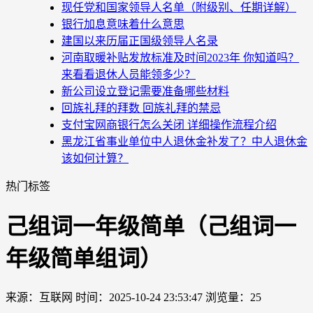
现任党和国家领导人名单（附级别、任期详解）
银行加息意味着什么意思
建国以来历届正国级领导人名录
河南取暖补贴发放标准及时间2023年 你知道吗？
来看看退休人员能领多少？
新公司设立登记需要准备哪些材料
回族礼拜的拜数 回族礼拜的禁忌
支付宝网商银行怎么关闭 详细操作流程介绍
黑龙江省事业单位中人退休金补发了？中人退休金
该如何计算？
热门标签
己组词一年级简单（己组词一
年级简单组词）
来源：互联网
时间：2025-10-24 23:53:47
浏览量：25