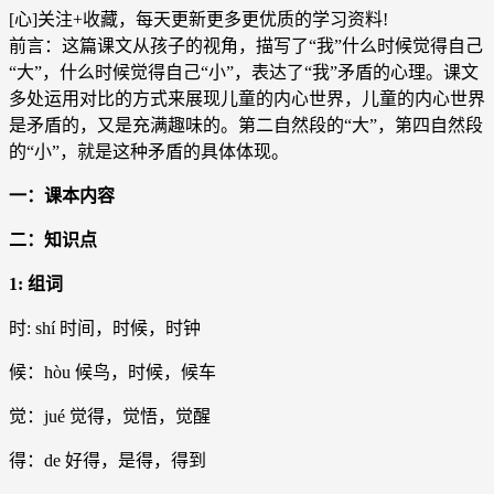
[心]关注+收藏，每天更新更多更优质的学习资料!
前言：这篇课文从孩子的视角，描写了“我”什么时候觉得自己
“大”，什么时候觉得自己“小”，表达了“我”矛盾的心理。课文
多处运用对比的方式来展现儿童的内心世界，儿童的内心世界
是矛盾的，又是充满趣味的。第二自然段的“大”，第四自然段
的“小”，就是这种矛盾的具体体现。
一：课本内容
二：知识点
1: 组词
时: shí 时间，时候，时钟
候：hòu 候鸟，时候，候车
觉：jué 觉得，觉悟，觉醒
得：de 好得，是得，得到