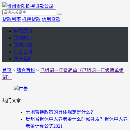
贷款利率
抵押贷款
信用贷款
网站首页
贷款知识
贷款问答
综合百科
关于我们
首页
>
综合百科
>
己组词一年级简单（己组词一年级简单组
词）
热门文章
土地置换政策的具体规定是什么？
贵州省退休中人养老金什么时候补发？退休中人养
老金计算公式2021