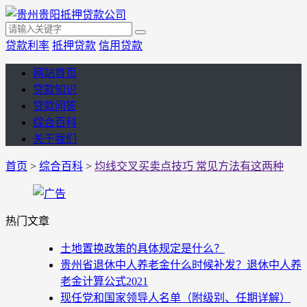
贷款利率
抵押贷款
信用贷款
网站首页
贷款知识
贷款问答
综合百科
关于我们
首页
>
综合百科
>
均线交叉买卖点技巧 常见方法有这两种
热门文章
土地置换政策的具体规定是什么？
贵州省退休中人养老金什么时候补发？退休中人养
老金计算公式2021
现任党和国家领导人名单（附级别、任期详解）