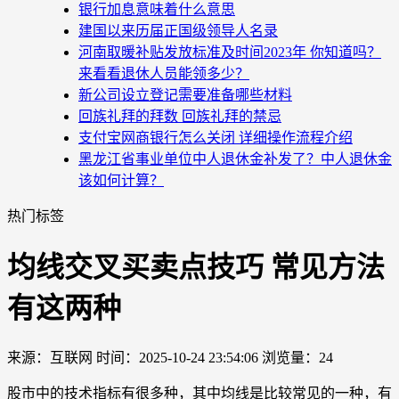
银行加息意味着什么意思
建国以来历届正国级领导人名录
河南取暖补贴发放标准及时间2023年 你知道吗？
来看看退休人员能领多少？
新公司设立登记需要准备哪些材料
回族礼拜的拜数 回族礼拜的禁忌
支付宝网商银行怎么关闭 详细操作流程介绍
黑龙江省事业单位中人退休金补发了？中人退休金
该如何计算？
热门标签
均线交叉买卖点技巧 常见方法
有这两种
来源：互联网
时间：2025-10-24 23:54:06
浏览量：24
股市中的技术指标有很多种，其中均线是比较常见的一种，有