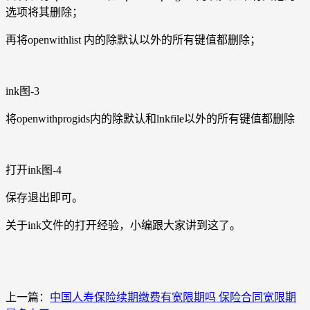
选项将其删除；
再将openwithlist 内的除默认以外的所有键值都删除；
ink图-3
将openwithprogids内的除默认和lnkfile以外的所有键值都删除
打开ink图-4
保存退出即可。
关于ink文件的打开经验，小编跟大家讲到这了。
上一篇：
中国人寿保险续期缴费有宽限期吗 保险合同宽限期