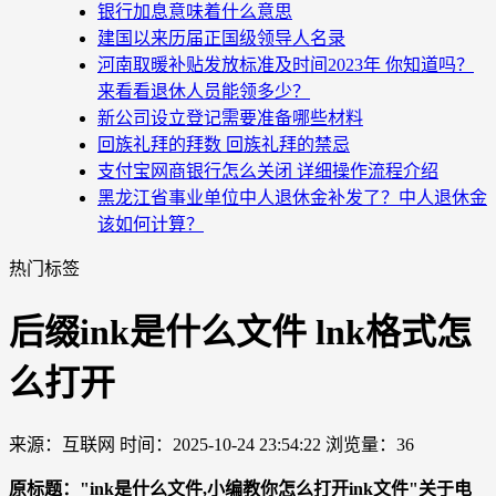
银行加息意味着什么意思
建国以来历届正国级领导人名录
河南取暖补贴发放标准及时间2023年 你知道吗？
来看看退休人员能领多少？
新公司设立登记需要准备哪些材料
回族礼拜的拜数 回族礼拜的禁忌
支付宝网商银行怎么关闭 详细操作流程介绍
黑龙江省事业单位中人退休金补发了？中人退休金
该如何计算？
热门标签
后缀ink是什么文件 lnk格式怎
么打开
来源：互联网
时间：2025-10-24 23:54:22
浏览量：36
原标题："ink是什么文件,小编教你怎么打开ink文件"关于电