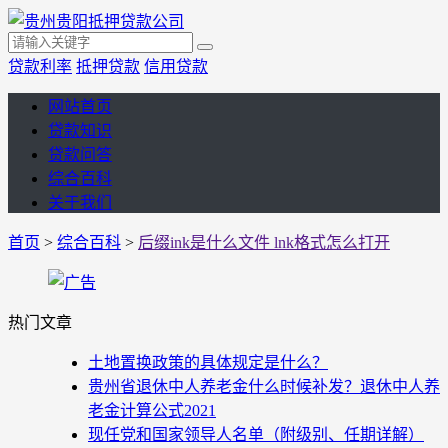
贷款利率
抵押贷款
信用贷款
网站首页
贷款知识
贷款问答
综合百科
关于我们
首页
>
综合百科
>
后缀ink是什么文件 lnk格式怎么打开
热门文章
土地置换政策的具体规定是什么？
贵州省退休中人养老金什么时候补发？退休中人养
老金计算公式2021
现任党和国家领导人名单（附级别、任期详解）