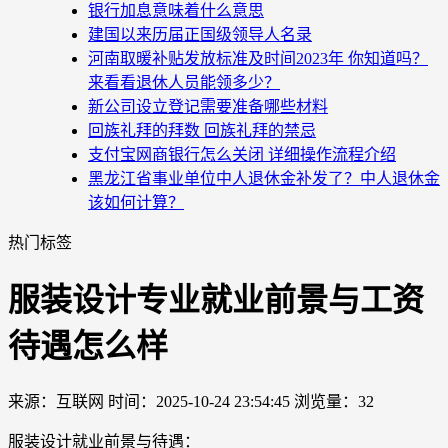
银行加息意味着什么意思
建国以来历届正国级领导人名录
河南取暖补贴发放标准及时间2023年 你知道吗？
来看看退休人员能领多少？
新公司设立登记需要准备哪些材料
回族礼拜的拜数 回族礼拜的禁忌
支付宝网商银行怎么关闭 详细操作流程介绍
黑龙江省事业单位中人退休金补发了？中人退休金
该如何计算？
热门标签
服装设计专业就业前景与工资
待遇怎么样
来源：互联网
时间：2025-10-24 23:54:45
浏览量：32
服装设计就业前景与待遇：