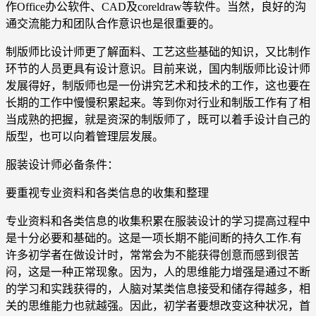
作Office办公软件、CAD及coreldraw等软件。当然，良好的沟
通交流能力和团队合作意识也是很重要的。
制版师比设计师更了解面料、工艺这些基础的知识，又比制作
环节的人员更具有设计意识。目前来说，国内制版师比设计师
发展得好，制版师也是一份讲究艺术和技术的工作，这也要在
长期的工作中慢慢积累起来。等到你对行业和制版工作有了相
当成熟的把握，就是资深的制版师了，既可以着手设计自己的
版型，也可以向着管理层发展。
服装设计师必备条件：
要重视专业资料和各类信息的收集和整理
专业资料和各类信息的收集积累在服装设计的学习提高过程中
是十分必要和基础的。这是一项长期不能间断的持久工作.有
许多初学者在做设计时，常常会为不能获得创意而感到很苦
闷，这是一种正常现象。因为，人的思维能力增强是通过不断
的学习和实践获得的，人脑对某类信息接受和储存得越多，相
关的思维能力也就越强。因此，初学者要想改变这种状况，首