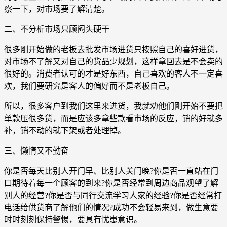
察一下，对市场要了解清楚。
二、不分析市场只顾闷头硬干
很多刚开始做的老板去批发市场进货只按照自己的喜好进货，
对市场不了解又对自己的货品少规划，这样拿回去是不会卖的
很好的。消费者认可的才是好东西，自己喜欢的客人不一定喜
欢，我们要研究是客人的偏好而不是老板自己。
所以，很多客户到我们这里来进货，我就劝他们刚开始不要把
单款压很多货，而是应该多拿些款看市场的反应，销的好就多
补，销不动的就下架或者处理掉。
三、懒惰又不勤奋
你是否每天比别人开门早、比别人关门晚?你是否一直站在门
口期待着每一个顾客的到来?你是否经常到周边商品观望了解
别人的经营?你是否与同行交流学习人家的经验?你是否经常打
电话给供货商了解他们的情况?成功不会轻易来到，做生意要
时时刻刻保持警惕，要具有忧患意识。