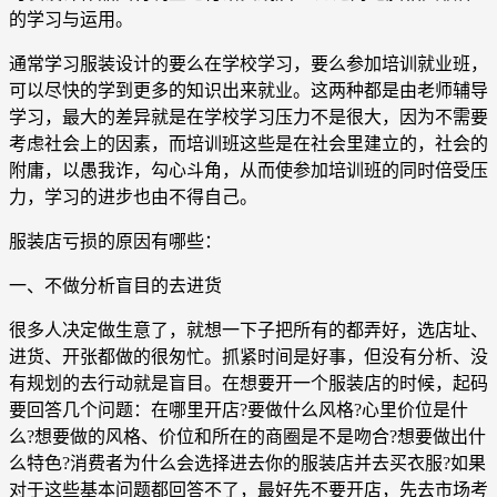
的学习与运用。
通常学习服装设计的要么在学校学习，要么参加培训就业班，
可以尽快的学到更多的知识出来就业。这两种都是由老师辅导
学习，最大的差异就是在学校学习压力不是很大，因为不需要
考虑社会上的因素，而培训班这些是在社会里建立的，社会的
附庸，以愚我诈，勾心斗角，从而使参加培训班的同时倍受压
力，学习的进步也由不得自己。
服装店亏损的原因有哪些：
一、不做分析盲目的去进货
很多人决定做生意了，就想一下子把所有的都弄好，选店址、
进货、开张都做的很匆忙。抓紧时间是好事，但没有分析、没
有规划的去行动就是盲目。在想要开一个服装店的时候，起码
要回答几个问题：在哪里开店?要做什么风格?心里价位是什
么?想要做的风格、价位和所在的商圈是不是吻合?想要做出什
么特色?消费者为什么会选择进去你的服装店并去买衣服?如果
对于这些基本问题都回答不了，最好先不要开店，先去市场考