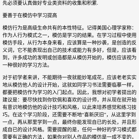
先必须要认真做好专业类资料的收集和积累.
要善于在模仿中学习提高
模仿行为是高级生命共有的本性特征。记得美国心理学家称：
作为人行为模式之一，模仿是学习的结果。在学习过程中使用
模仿手段，从行为本身来看，应该算是一种抄袭，是创造的反
义词，它不能表现出自己的技术或能力有多好，但是，应该看
到，许多成功的发明或创造都是从模仿开始的，模仿应该视为
一种很好的学习方法。
对于初学者来讲，不能期待一夜就能妙笔成花，应该老老实实
地从模仿他人的设计开始，这就如同学习书法需要临摹一样，
都要把模仿作为学习的入门起点。因此，我想对初学者提出的
建议是：要尽快找到你钦佩和喜欢的设计师，并从现在就开始
有意识地模仿他的设计技巧和风格，以此来培养感觉和练习技
巧。在这个学习阶段，还需要不断地“喜新厌旧”，从这里学到
一点，再从那里学到一点，最终你能发现自已的长处，并且形
成自已的设计风格。需要提醒的是，任何一种好的学习模式都
需要有正确的方法，如果你对别人作品的模仿是一成不变的，