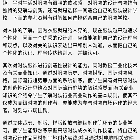
趣，平时生活对服装有很强的依赖感，对服装的设计与装饰有
独特的见解与创新，还有就是选择一间适合自己的服装设计学
校，下面的参考资料有讲解如何选择适合自己的服装学校。
对人体的了解，因为衣服就是给人穿的。现在服装越来越追求
个性化，因而一个优秀的设计师，应该能够把自己的设计理念
和观点，以及对美的认识表达出来和别人沟通，从而把自己的
个性化的认识、理念传达给别人，并被认可。
其次对时装服饰进行创造性设计的能力，同时教授工业化技术
及有关商业知识。通过对服装历史、时装搭配、国际时装风
格，国际流行趋势等方面的系统训练，使学生具有对高级时装
的创造性设计思维及对国际流行趋势的敏锐感觉;而有关商业
知识的介绍令学生了解时装行业商业动作的基本规则，使其不
仅成为高级时装的创作者，亦能成为参与时装市场运作的经营
者，时刻与市场挂钩。
通过立体裁剪、制版、样版缩放与缝纫制作等环节的专业学
习，使学生能够熟练掌握高级时装成衣的制作技能，将自己的
时装设计作品因材制宜地付诸实践;并且通过对电脑相关软件