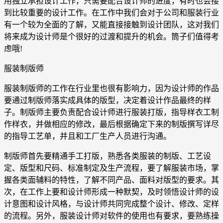
用独立承担设计工作，只需要配合设计师的进度，有时也会接
到比较重要的设计工作。在工作中我们会对于公司和服装行业
有一个较为全面的了解，又能直接接触到设计团队，这对我们
将来成为设计师是个很好的过渡和提升的机会。筒子们值得考
虑哦!
服装制版师
服装制版师的工作在行业里也很有影响力，因为设计师的作品
要通过制版师落实成具体的版型，决定着设计作品最终的样
子。制版师主要负责配合设计师进行服装打版，指导样衣工制
作样衣，并做相应的修改，最后根据确定下来的制版撰写详尽
的指导工艺单，并且和工厂生产人员进行沟通。
制版师首先要精通手工打版，熟悉各类服装的制版、工艺设
定、版型和尺码、标准制定及生产流程，要了解服装市场，掌
握各类面辅料的特性，了解不同产品、面料对版型的要求。其
次，在工作上要和设计师形成一种默契，及时领悟设计师的设
计意图和设计风格，与设计师共同完成整个设计、修改、定样
的流程。另外，服装设计师对软件的使用也有要求，要熟练操