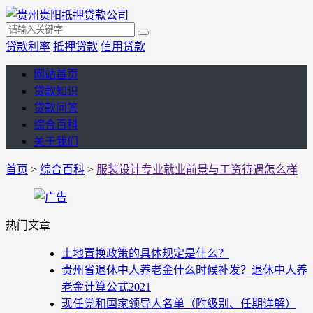
贷款利率
抵押贷款
信用贷款
网站首页
贷款知识
贷款问答
综合百科
关于我们
首页
>
综合百科
>
服装设计专业就业前景与工资待遇怎么样
热门文章
土地置换政策的具体规定是什么？
贵州省退休中人养老金什么时候补发？退休中人养
老金计算公式2021
现任党和国家领导人名单（附级别、任期详解）