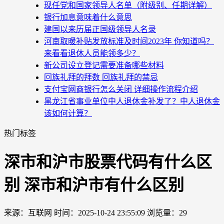
现任党和国家领导人名单（附级别、任期详解）
银行加息意味着什么意思
建国以来历届正国级领导人名录
河南取暖补贴发放标准及时间2023年 你知道吗？
来看看退休人员能领多少？
新公司设立登记需要准备哪些材料
回族礼拜的拜数 回族礼拜的禁忌
支付宝网商银行怎么关闭 详细操作流程介绍
黑龙江省事业单位中人退休金补发了？中人退休金
该如何计算？
热门标签
深市和沪市股票代码有什么区
别 深市和沪市有什么区别
来源：互联网
时间：2025-10-24 23:55:09
浏览量：29