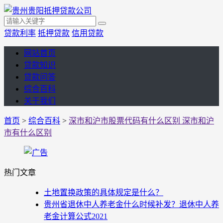
贷款利率
抵押贷款
信用贷款
网站首页
贷款知识
贷款问答
综合百科
关于我们
首页
>
综合百科
>
深市和沪市股票代码有什么区别 深市和沪
市有什么区别
热门文章
土地置换政策的具体规定是什么？
贵州省退休中人养老金什么时候补发？退休中人养
老金计算公式2021