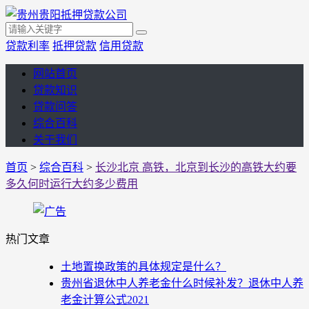
贷款利率
抵押贷款
信用贷款
网站首页
贷款知识
贷款问答
综合百科
关于我们
首页
>
综合百科
>
长沙北京 高铁，北京到长沙的高铁大约要
多久何时运行大约多少费用
热门文章
土地置换政策的具体规定是什么？
贵州省退休中人养老金什么时候补发？退休中人养
老金计算公式2021