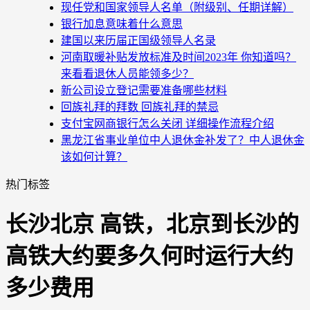
现任党和国家领导人名单（附级别、任期详解）
银行加息意味着什么意思
建国以来历届正国级领导人名录
河南取暖补贴发放标准及时间2023年 你知道吗？
来看看退休人员能领多少？
新公司设立登记需要准备哪些材料
回族礼拜的拜数 回族礼拜的禁忌
支付宝网商银行怎么关闭 详细操作流程介绍
黑龙江省事业单位中人退休金补发了？中人退休金
该如何计算？
热门标签
长沙北京 高铁，北京到长沙的
高铁大约要多久何时运行大约
多少费用