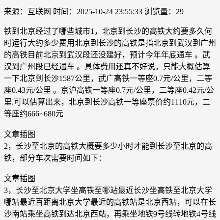
来源：互联网
时间：2025-10-24 23:55:33
浏览量：29
铁到北京经过了哪些城市1，北京到长沙的高铁大约要多久何
时运行大约多少费用北京到长沙的高铁是指北京到武汉到广州
的高铁目前北京到武汉段还没建好，预计今年年底通车 。武
汉到广州段已经通车 。具体费用还真不好说，只能大概估算
一下北京到长沙1587公里，武广高铁一等座0.7元/公里，二等
座0.43元/公里 。京沪高铁一等座0.7元/公里，二等座0.42元/公
里.可以估算出来，北京到长沙高铁一等座票价约1110元，二
等座约666~680元
文章插图
2，长沙至北京的高铁大概要多少小时才能到长沙至北京的高
铁，部分车次需要时间如下：
文章插图
3，长沙至北京大学坐高铁至哪站最近长沙坐高铁至北京大学
哪站最近百距离北京大学最近的高铁站是北京西站，可以在长
沙南站乘坐高铁到达北京西站，再乘坐地铁9号线转地铁4号线