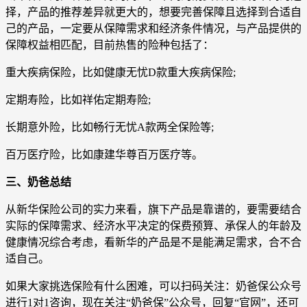
择，产品的推荐差异就更大的，想要完善保障且选择到合适自
己的产品，一定要从保障需求和经济条件情况，与产品提供的
保障权益相匹配，目前热售的险种包括了：
重大疾病保险，比如健康无忧D款重大疾病保险;
定期寿险，比如祥佑定期寿险;
长期意外险，比如畅行无忧A款两全保险等;
百万医疗险，比如康建华尊百万医疗等。
三、奶爸总结
从新华保险公司的实力来看，旗下产品是靠谱的，要需要结合
实际的保障需求、经济水平决定的保费预算、承保人的年龄及
健康情况综合考虑，看新华的产品是不是能满足需求，合不合
适自己。
如果大家挑选保险有什么困难，可以扫码关注：奶爸保公众号
进行1对1咨询，现在关注“奶爸保”公众号，回复“官网”，还可