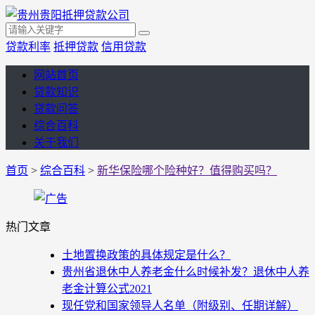
贷款利率
抵押贷款
信用贷款
网站首页
贷款知识
贷款问答
综合百科
关于我们
首页
>
综合百科
>
新华保险哪个险种好？值得购买吗？
热门文章
土地置换政策的具体规定是什么？
贵州省退休中人养老金什么时候补发？退休中人养
老金计算公式2021
现任党和国家领导人名单（附级别、任期详解）