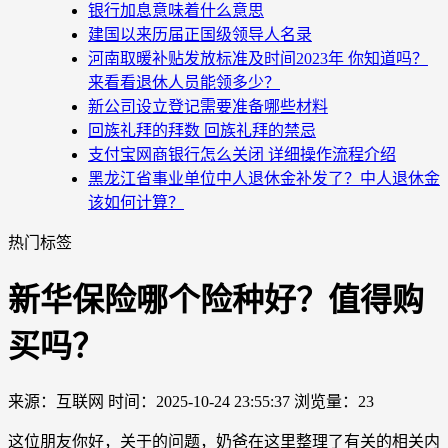
银行加息意味着什么意思
建国以来历届正国级领导人名录
河南取暖补贴发放标准及时间2023年 你知道吗？
来看看退休人员能领多少？
新公司设立登记需要准备哪些材料
回族礼拜的拜数 回族礼拜的禁忌
支付宝网商银行怎么关闭 详细操作流程介绍
黑龙江省事业单位中人退休金补发了？中人退休金
该如何计算？
热门标签
新华保险哪个险种好？值得购
买吗？
来源：互联网
时间：2025-10-24 23:55:37
浏览量：23
这位朋友你好，关于的问题，奶爸在这里整理了有关的相关内