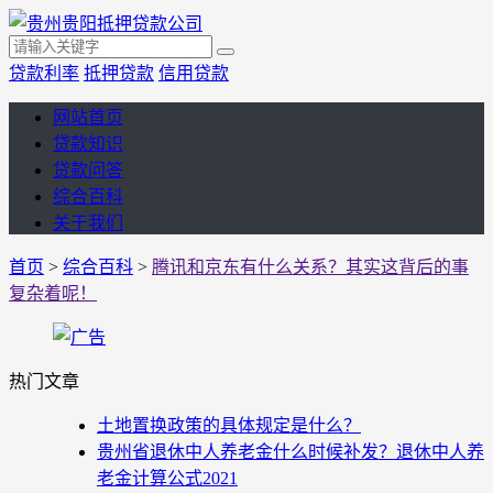
贷款利率
抵押贷款
信用贷款
网站首页
贷款知识
贷款问答
综合百科
关于我们
首页
>
综合百科
>
腾讯和京东有什么关系？其实这背后的事
复杂着呢！
热门文章
土地置换政策的具体规定是什么？
贵州省退休中人养老金什么时候补发？退休中人养
老金计算公式2021