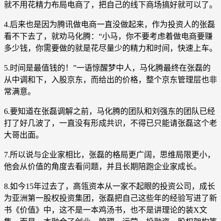
就不用花精力布局电商了，把自己的线下商场搞好就可以了。
4.后来也是因为腾讯做电商一直没做起来，作为投资人的张磊
看不下去了，就劝马化腾：“小马，你不要考虑着做电商要赚
多少钱，你需要做的就是花尽量少的精力和时间，快速上车。
5.时间是最值钱的！”一语惊醒梦中人，马化腾最终在张磊的
从中调和下，入股京东，而给出的价格，整个京东管理层也非
常满意。
6.要知道在张磊调解之前，马化腾的团队和刘强东的团队已经
打了好几波了，一直没有形成共识，不得已只能请张磊这个老
大哥出面。
7.所以说与企业家相比，张磊的格局更广阔，思维局限更小，
他会从价值的角度去看问题，并且长期陪跑企业家成长。
8.如今15年过去了，高瓴资本从一家不起眼的投资公司，成长
为亚洲第一股权投资集团，张磊把自己这些年的经验写进了新
书《价值》中，这不是一本鸡汤书，也不是讲理论的装X文