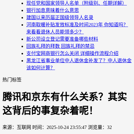
现任党和国家领导人名单（附级别、任期详解）
银行加息意味着什么意思
建国以来历届正国级领导人名录
河南取暖补贴发放标准及时间2023年 你知道吗？
来看看退休人员能领多少？
新公司设立登记需要准备哪些材料
回族礼拜的拜数 回族礼拜的禁忌
支付宝网商银行怎么关闭 详细操作流程介绍
黑龙江省事业单位中人退休金补发了？中人退休金
该如何计算？
热门标签
腾讯和京东有什么关系？其实
这背后的事复杂着呢！
来源：互联网
时间：2025-10-24 23:55:47
浏览量：32