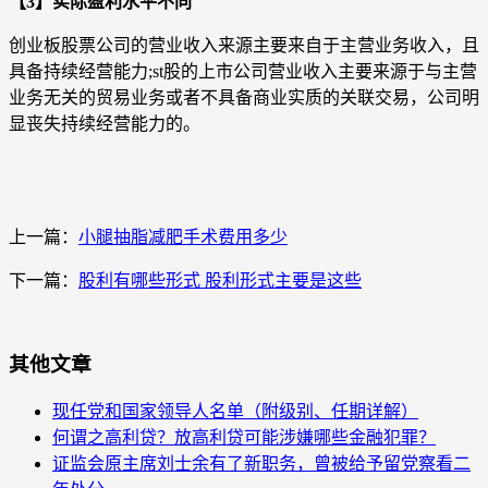
【3】实际盈利水平不同
创业板股票公司的营业收入来源主要来自于主营业务收入，且
具备持续经营能力;st股的上市公司营业收入主要来源于与主营
业务无关的贸易业务或者不具备商业实质的关联交易，公司明
显丧失持续经营能力的。
上一篇：
小腿抽脂减肥手术费用多少
下一篇：
股利有哪些形式 股利形式主要是这些
其他文章
现任党和国家领导人名单（附级别、任期详解）
何谓之高利贷？放高利贷可能涉嫌哪些金融犯罪？
证监会原主席刘士余有了新职务，曾被给予留党察看二