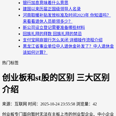
银行加息意味着什么意思
建国以来历届正国级领导人名录
河南取暖补贴发放标准及时间2023年 你知道吗？
来看看退休人员能领多少？
新公司设立登记需要准备哪些材料
回族礼拜的拜数 回族礼拜的禁忌
支付宝网商银行怎么关闭 详细操作流程介绍
黑龙江省事业单位中人退休金补发了？中人退休金
该如何计算？
热门标签
创业板和st股的区别 三大区别
介绍
来源：互联网
时间：2025-10-24 23:55:58
浏览量：42
创业板专门面向暂时无法在主板上市的创业型企业、中小企业