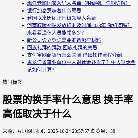
现任党和国家领导人名单（附级别、任期详解）
银行加息意味着什么意思
建国以来历届正国级领导人名录
河南取暖补贴发放标准及时间2023年 你知道吗？
来看看退休人员能领多少？
新公司设立登记需要准备哪些材料
回族礼拜的拜数 回族礼拜的禁忌
支付宝网商银行怎么关闭 详细操作流程介绍
黑龙江省事业单位中人退休金补发了？中人退休金
该如何计算？
热门标签
股票的换手率什么意思 换手率
高低取决于什么
来源：互联网
时间：2025-10-24 23:57:57
浏览量：38