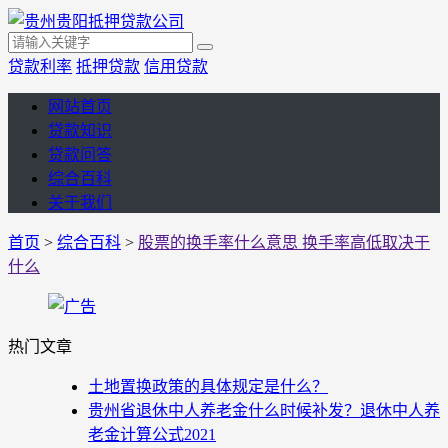
贷款利率
抵押贷款
信用贷款
网站首页
贷款知识
贷款问答
综合百科
关于我们
首页
>
综合百科
>
股票的换手率什么意思 换手率高低取决于
什么
热门文章
土地置换政策的具体规定是什么？
贵州省退休中人养老金什么时候补发？退休中人养
老金计算公式2021