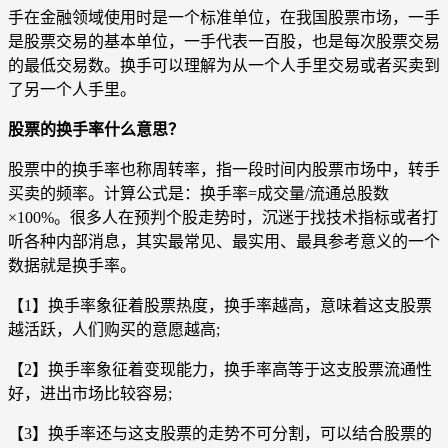
手在金融领域使用时是一个标准单位，在我国股票市场，一手
是股票交易的基本单位，一手代表一百股，也是每次股票交易
的最低交易数。换手可以理解为从一个人手里交易或者买卖到
了另一个人手里。
股票的换手率什么意思？
股票中的换手率也称周转率，指一段时间内股票市场中，转手
买卖的频率。计算公式是：换手率=成交量/流通总股数
×100%。很多人在预判个股走势时，沉迷于找技术指标或者打
听各种内部消息，其实最常见、最实用、最具参考意义的一个
数据就是换手率。
【1】换手率象征着股票热度，换手率越高，意味着这支股票
越活跃，人们购买的意愿越高;
【2】换手率象征着变现能力，换手率高等于这支股票流通性
好，进出市场比较容易;
【3】换手率还与这支股票的走势不可分割，可以结合股票的