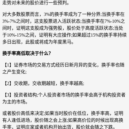
走势对未来的股价进行一些预判。
对大多数股票而言，3%的换手率成为了一种分界;当换手率在
3%-7%之间时，这支股票进入活跃状态;当换手率在7%-10%之
间时，证明这支股成为强势股，股价处于高度活跃状态;当处
于10%-15%之间，证明有大庄操作;如果超过15%的换手率持续
多日出现，此股或将成为年度黑马。
换手率高低取决于什么？
【1】证券市场的交易方式经历日新月异的变化，换手率也随
之产生变化;
【2】交收期，交收期越短，换手率越高;
【3】投资者结构;个人投资者市场的换手率会高于机构投资者
为主的市场。
或者股价高低来决定;如果当时股价在低位，换手率高，证明
有人逢低进场，股价随之会上涨;如果高价位的时候出现高换
手率，证明庄家或者机构开始出货，股价就会随之下跌。